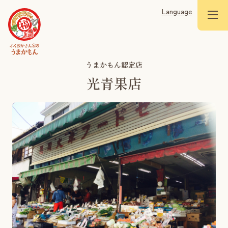
Language
うまかもん認定店
光青果店