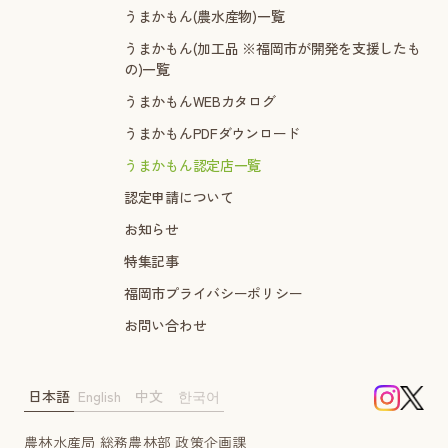
うまかもん(農水産物)一覧
うまかもん(加工品 ※福岡市が開発を支援したも
の)一覧
うまかもんWEBカタログ
うまかもんPDFダウンロード
うまかもん認定店一覧
認定申請について
お知らせ
特集記事
福岡市プライバシーポリシー
お問い合わせ
日本語
English
中文
한국어
農林水産局 総務農林部 政策企画課