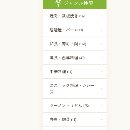
ジャンル検索
焼肉・鉄板焼き
(16)
居酒屋・バー
(239)
和食・寿司・鍋
(161)
洋食・西洋料理
(47)
中華料理
(14)
エスニック料理・カレー
(6)
ラーメン・うどん
(25)
弁当・惣菜
(11)