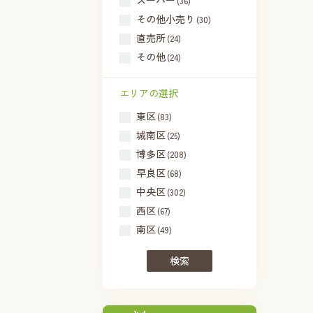
スーパー
(36)
その他小売り
(30)
直売所
(24)
その他
(24)
エリアの選択
東区
(83)
城南区
(25)
博多区
(208)
早良区
(68)
中央区
(302)
西区
(67)
南区
(49)
検索