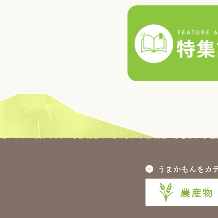
うまかもんをカ
農産物