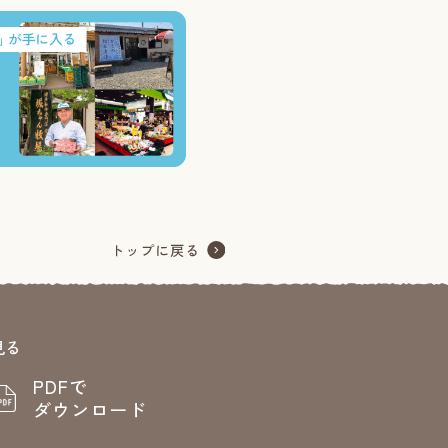
見る
PDFで
ダウンロード