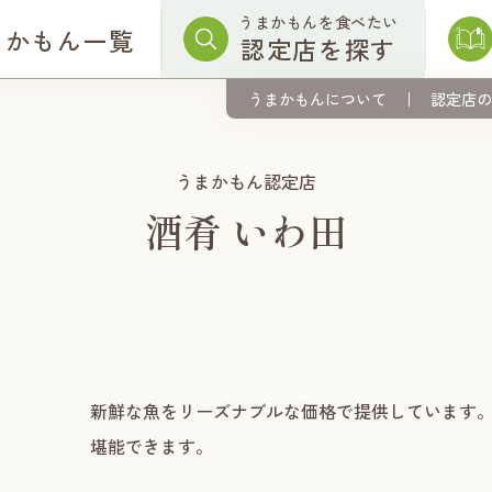
うまかもんを食べたい
まかもん一覧
認定店を探す
うまかもんについて
認定店の
うまかもん認定店
酒肴 いわ田
新鮮な魚をリーズナブルな価格で提供しています
堪能できます。