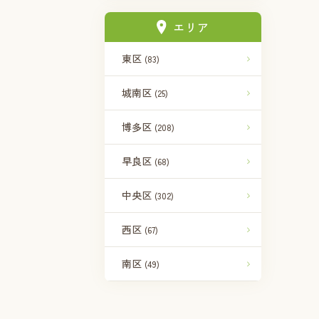
エリア
東区
(83)
城南区
(25)
博多区
(208)
早良区
(68)
中央区
(302)
西区
(67)
南区
(49)