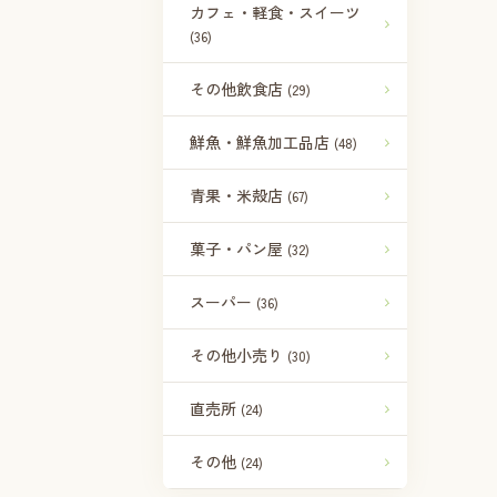
カフェ・軽食・スイーツ
(36)
その他飲食店
(29)
鮮魚・鮮魚加工品店
(48)
青果・米殻店
(67)
菓子・パン屋
(32)
スーパー
(36)
その他小売り
(30)
直売所
(24)
その他
(24)