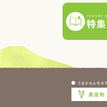
うまかもんをカ
農産物