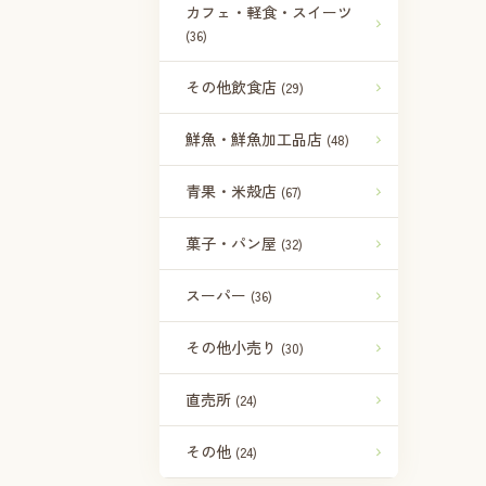
カフェ・軽食・スイーツ
(36)
その他飲食店
(29)
鮮魚・鮮魚加工品店
(48)
青果・米殻店
(67)
菓子・パン屋
(32)
スーパー
(36)
その他小売り
(30)
直売所
(24)
その他
(24)