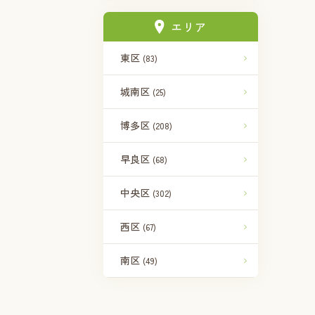
エリア
東区
(83)
城南区
(25)
博多区
(208)
早良区
(68)
中央区
(302)
西区
(67)
南区
(49)