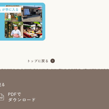
見る
PDFで
ダウンロード