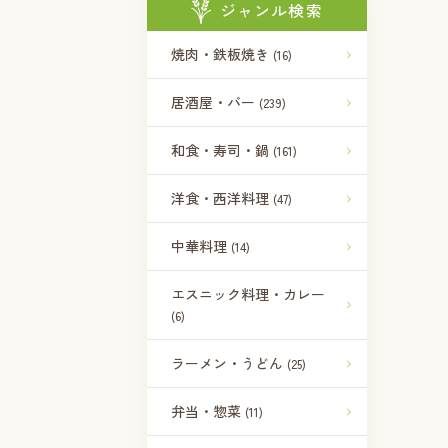
ジャンル検索
焼肉・鉄板焼き
(16)
居酒屋・バー
(239)
和食・寿司・鍋
(161)
洋食・西洋料理
(47)
中華料理
(14)
エスニック料理・カレー
(6)
ラーメン・うどん
(25)
弁当・惣菜
(11)