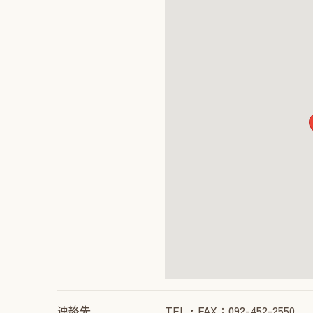
連絡先
TEL・FAX：092-452-2550