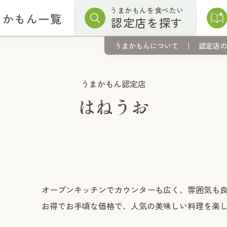
うまかもんを食べたい
まかもん一覧
認定店を探す
うまかもんについて
認定店の
うまかもん認定店
はねうお
オープンキッチンでカウンターも広く、雰囲気も
お得でお手頃な価格で、人気の美味しい料理を楽