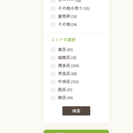
スーパー
(36)
その他小売り
(30)
直売所
(24)
その他
(24)
エリアの選択
東区
(83)
城南区
(25)
博多区
(208)
早良区
(68)
中央区
(302)
西区
(67)
南区
(49)
検索