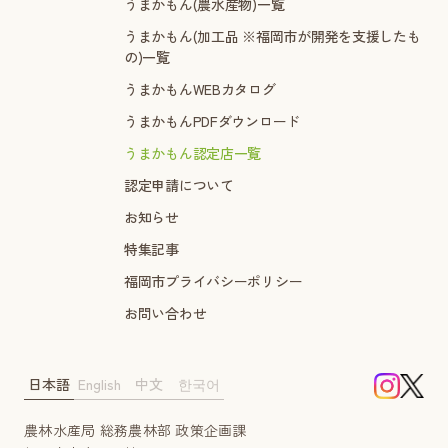
うまかもん(農水産物)一覧
うまかもん(加工品 ※福岡市が開発を支援したも
の)一覧
うまかもんWEBカタログ
うまかもんPDFダウンロード
うまかもん認定店一覧
認定申請について
お知らせ
特集記事
福岡市プライバシーポリシー
お問い合わせ
日本語
English
中文
한국어
農林水産局 総務農林部 政策企画課