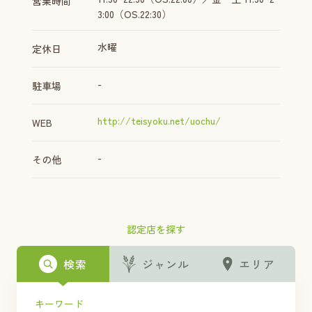
営業時間
3:00（OS.22:30）
水曜
定休日
-
駐車場
http://teisyoku.net/uochu/
WEB
-
その他
認定店を探す
検索
ジャンル
エリア
キーワード