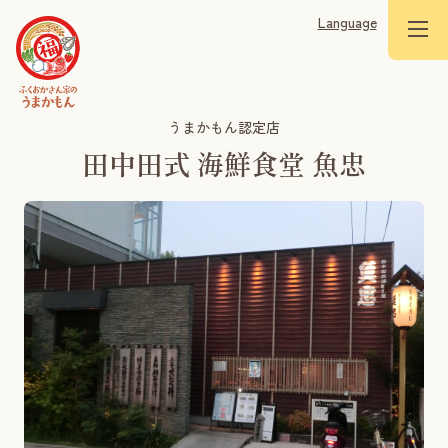
Language
うまかもん認定店
田中田式 海鮮食堂 魚忠