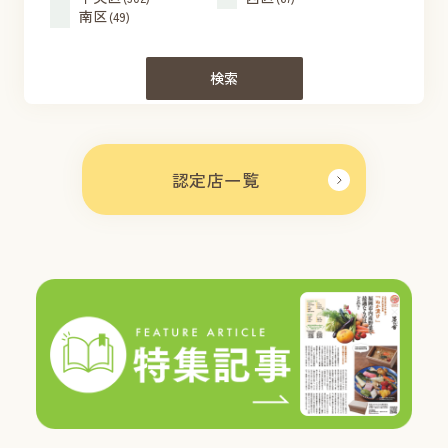
南区
(49)
検索
認定店一覧