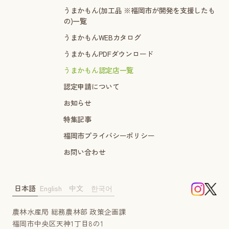
うまかもん(加工品 ※福岡市が開発を支援したも
の)一覧
うまかもんWEBカタログ
うまかもんPDFダウンロード
うまかもん認定店一覧
認定申請について
お知らせ
特集記事
福岡市プライバシーポリシー
お問い合わせ
日本語
English
中文
한국어
農林水産局 総務農林部 政策企画課
福岡市中央区天神1丁目8の1