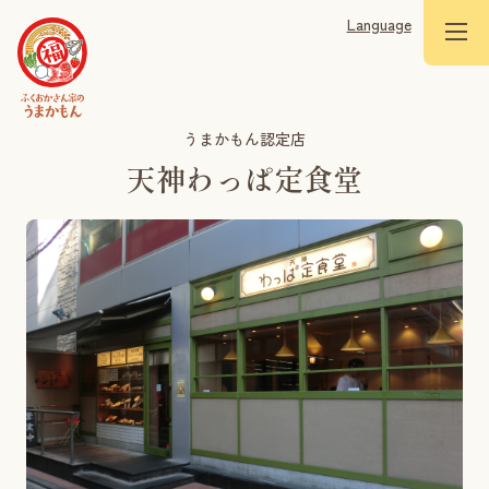
Language
うまかもん認定店
天神わっぱ定食堂