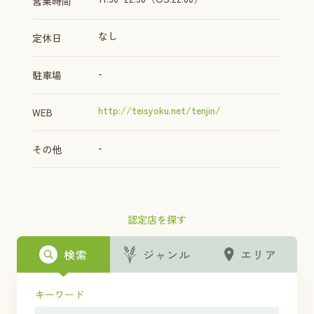
営業時間
なし
定休日
-
駐車場
http://teisyoku.net/tenjin/
WEB
-
その他
認定店を探す
検索
ジャンル
エリア
キーワード