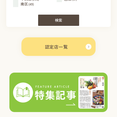
南区
(49)
検索
認定店一覧