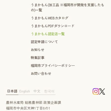
うまかもん(加工品 ※福岡市が開発を支援したも
の)一覧
うまかもんWEBカタログ
うまかもんPDFダウンロード
うまかもん認定店一覧
認定申請について
お知らせ
特集記事
福岡市プライバシーポリシー
お問い合わせ
日本語
English
中文
한국어
農林水産局 総務農林部 政策企画課
福岡市中央区天神1丁目8の1