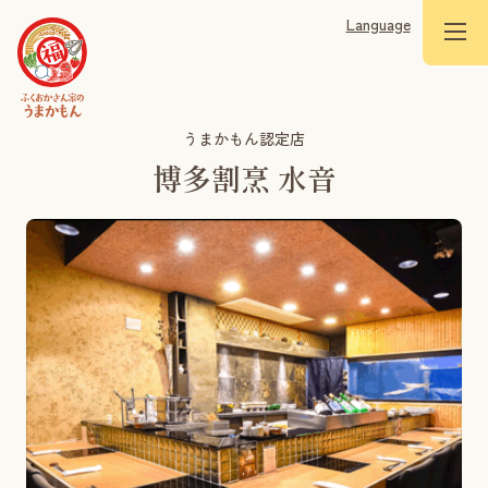
Language
うまかもん認定店
博多割烹 水音