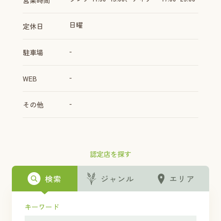
営業時間
日曜
定休日
-
駐車場
-
WEB
-
その他
認定店を探す
検索
ジャンル
エリア
キーワード