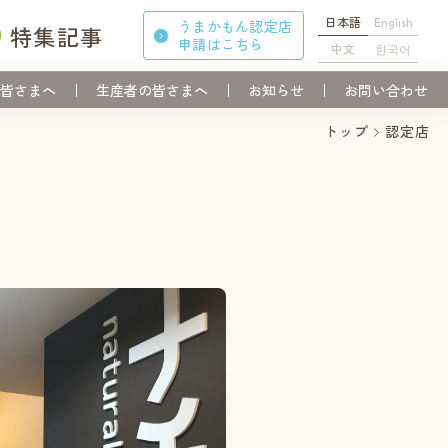
日本語
English
うまかもん認定店
特集記事
申請
はこちら
中文
한국어
皆さまへ
生産者の皆さまへ
お知らせ
お問い合わせ
トップ
認定店