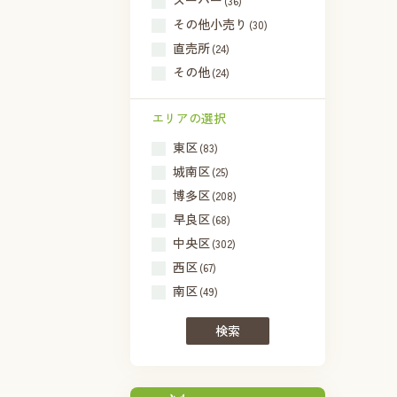
スーパー
(36)
その他小売り
(30)
直売所
(24)
その他
(24)
エリアの選択
東区
(83)
城南区
(25)
博多区
(208)
早良区
(68)
中央区
(302)
西区
(67)
南区
(49)
検索