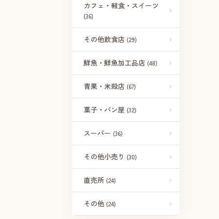
カフェ・軽食・スイーツ
(36)
その他飲食店
(29)
鮮魚・鮮魚加工品店
(48)
青果・米殻店
(67)
菓子・パン屋
(32)
スーパー
(36)
その他小売り
(30)
直売所
(24)
その他
(24)