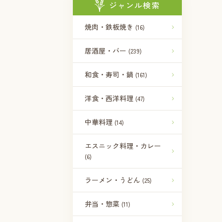
ジャンル検索
焼肉・鉄板焼き
(16)
居酒屋・バー
(239)
和食・寿司・鍋
(161)
洋食・西洋料理
(47)
中華料理
(14)
エスニック料理・カレー
(6)
ラーメン・うどん
(25)
弁当・惣菜
(11)