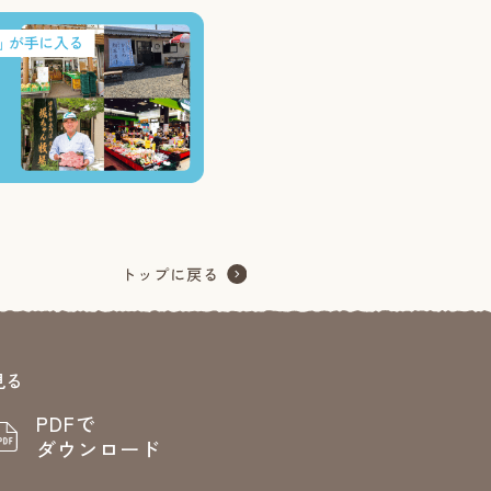
見る
PDFで
ダウンロード