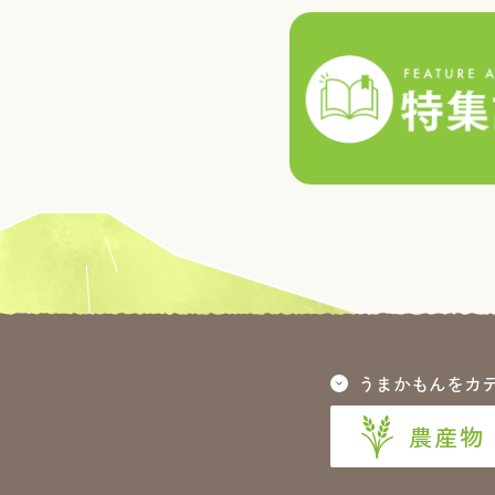
うまかもんをカ
農産物