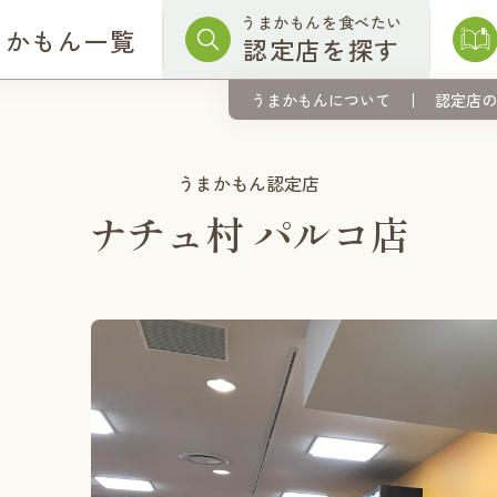
うまかもんを食べたい
まかもん一覧
認定店を探す
うまかもんについて
認定店の
うまかもん認定店
ナチュ村 パルコ店