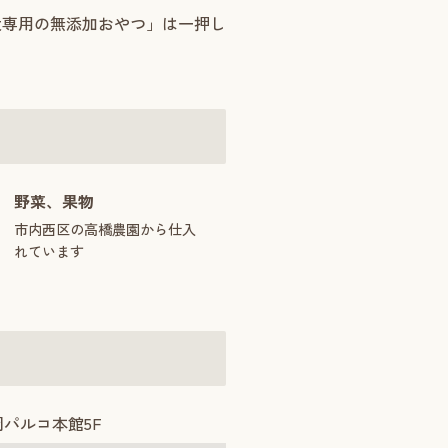
犬専用の無添加おやつ」は一押し
野菜、果物
市内西区の高橋農園から仕入
れています
岡パルコ本館5F