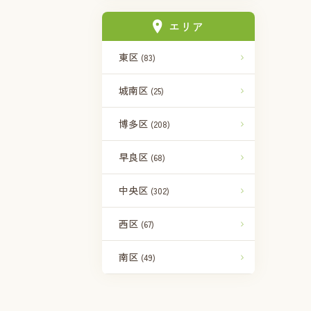
エリア
東区
(83)
城南区
(25)
博多区
(208)
早良区
(68)
中央区
(302)
西区
(67)
南区
(49)