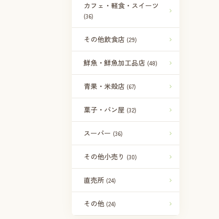
カフェ・軽食・スイーツ
(36)
その他飲食店
(29)
鮮魚・鮮魚加工品店
(48)
青果・米殻店
(67)
菓子・パン屋
(32)
スーパー
(36)
その他小売り
(30)
直売所
(24)
その他
(24)