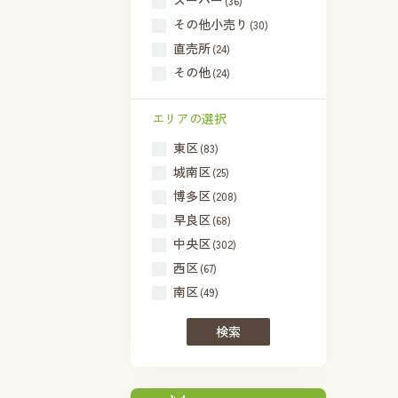
スーパー
(36)
その他小売り
(30)
直売所
(24)
その他
(24)
エリアの選択
東区
(83)
城南区
(25)
博多区
(208)
早良区
(68)
中央区
(302)
西区
(67)
南区
(49)
検索