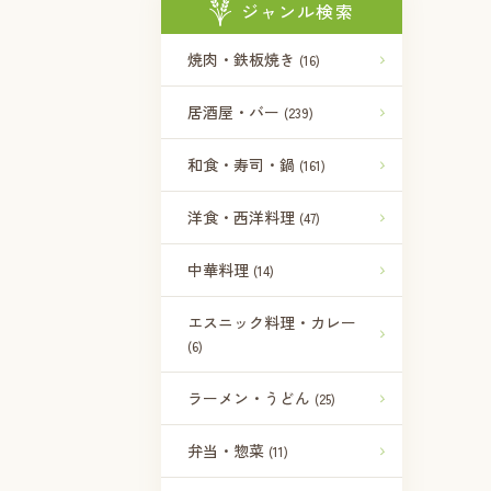
ジャンル検索
焼肉・鉄板焼き
(16)
居酒屋・バー
(239)
和食・寿司・鍋
(161)
洋食・西洋料理
(47)
中華料理
(14)
エスニック料理・カレー
(6)
ラーメン・うどん
(25)
弁当・惣菜
(11)