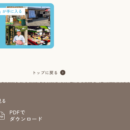
見る
PDFで
ダウンロード