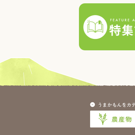
うまかもんをカ
農産物