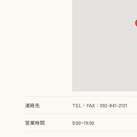
連絡先
TEL・FAX：092-841-2121
営業時間
9:00~19:00