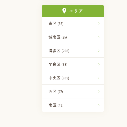
エリア
東区
(83)
城南区
(25)
博多区
(208)
早良区
(68)
中央区
(302)
西区
(67)
南区
(49)