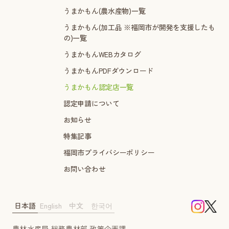
うまかもん(農水産物)一覧
うまかもん(加工品 ※福岡市が開発を支援したも
の)一覧
うまかもんWEBカタログ
うまかもんPDFダウンロード
うまかもん認定店一覧
認定申請について
お知らせ
特集記事
福岡市プライバシーポリシー
お問い合わせ
日本語
English
中文
한국어
農林水産局 総務農林部 政策企画課