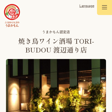
Language
うまかもん認定店
焼き鳥ワイン酒場 TORI-
BUDOU 渡辺通り店