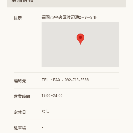
福岡市中央区渡辺通2−9−9 1F
住所
TEL・FAX：092-713-3588
連絡先
17:00~24:00
営業時間
なし
定休日
-
駐車場