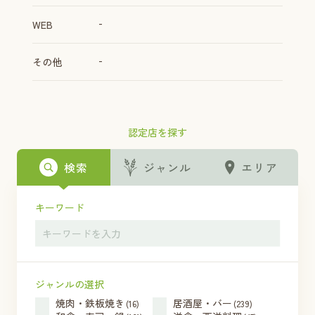
-
WEB
-
その他
認定店を探す
検索
ジャンル
エリア
キーワード
ジャンルの選択
焼肉・鉄板焼き
居酒屋・バー
(16)
(239)