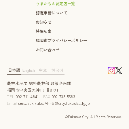
うまかもん認定店一覧
認定申請について
お知らせ
特集記事
福岡市プライバシーポリシー
お問い合わせ
日本語
English
中文
한국어
農林水産局 総務農林部 政策企画課
福岡市中央区天神1丁目8の1
TEL
092-711-4841
FAX
092-733-5583
Email
seisakukikaku.AFFB@city.fukuoka.lg.jp
©Fukuoka City. AII Rights Reserved.