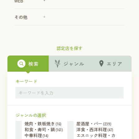
WEB
-
その他
認定店を探す
検索
ジャンル
エリア
キーワード
ジャンルの選択
焼肉・鉄板焼き
居酒屋・バー
(16)
(239)
和食・寿司・鍋
洋食・西洋料理
(161)
(47)
中華料理
エスニック料理・カ
(14)