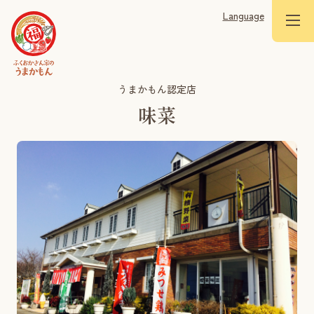
Language
うまかもん認定店
味菜