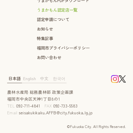
うまかもんPDFダウンロード
うまかもん認定店一覧
認定申請について
お知らせ
特集記事
福岡市プライバシーポリシー
お問い合わせ
日本語
English
中文
한국어
農林水産局 総務農林部 政策企画課
福岡市中央区天神1丁目8の1
TEL
092-711-4841
FAX
092-733-5583
Email
seisakukikaku.AFFB@city.fukuoka.lg.jp
©Fukuoka City. AII Rights Reserved.