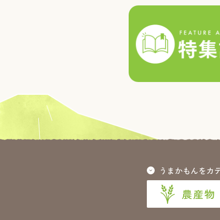
うまかもんをカ
農産物