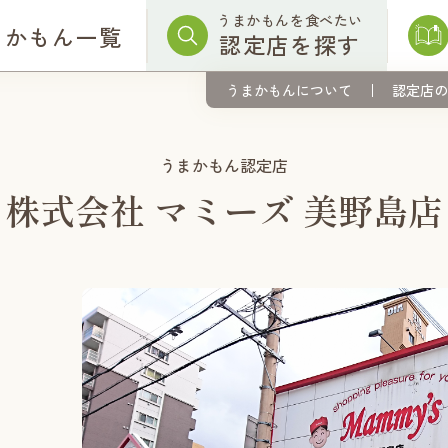
うまかもんを食べたい
まかもん一覧
認定店を探す
うまかもんについて
認定店の
うまかもん認定店
株式会社 マミーズ 美野島店