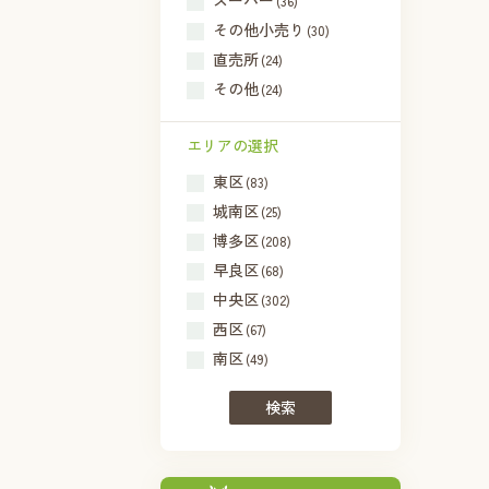
スーパー
(36)
その他小売り
(30)
直売所
(24)
その他
(24)
エリアの選択
東区
(83)
城南区
(25)
博多区
(208)
早良区
(68)
中央区
(302)
西区
(67)
南区
(49)
検索