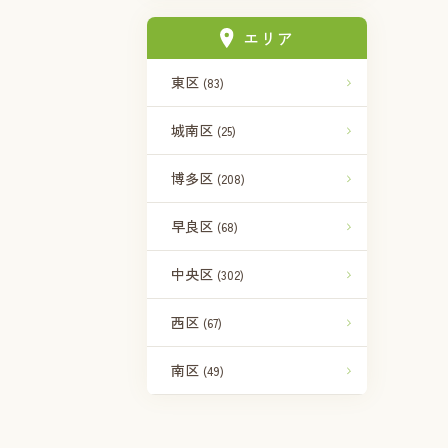
エリア
東区
(83)
城南区
(25)
博多区
(208)
早良区
(68)
中央区
(302)
西区
(67)
南区
(49)