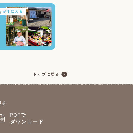
見る
PDFで
ダウンロード