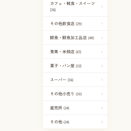
カフェ・軽食・スイーツ
(36)
その他飲食店
(29)
鮮魚・鮮魚加工品店
(48)
青果・米殻店
(67)
菓子・パン屋
(32)
スーパー
(36)
その他小売り
(30)
直売所
(24)
その他
(24)