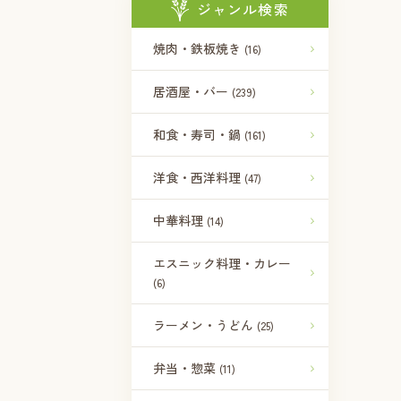
ジャンル検索
焼肉・鉄板焼き
(16)
居酒屋・バー
(239)
和食・寿司・鍋
(161)
洋食・西洋料理
(47)
中華料理
(14)
エスニック料理・カレー
(6)
ラーメン・うどん
(25)
弁当・惣菜
(11)