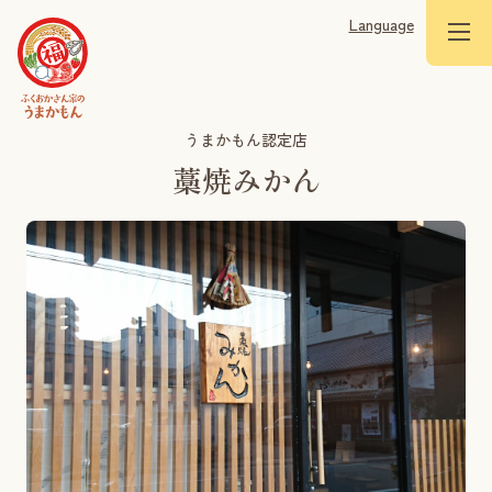
Language
うまかもん認定店
藁焼みかん