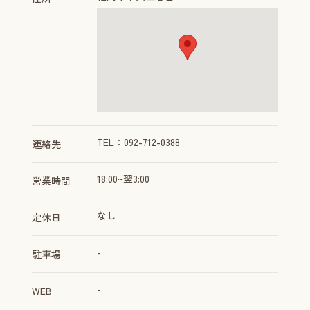
TEL：092-712-0388
連絡先
18:00~翌3:00
営業時間
なし
定休日
-
駐車場
-
WEB