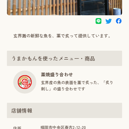
玄界灘の新鮮な魚を、藁で炙って提供しています。
うまかもんを使ったメニュー・商品
藁焼盛り合わせ
玄界産の魚の表面を藁で炙った、「炙り
刺し」の盛り合わせです
店舗情報
福岡市中央区春吉2-12-20
住所