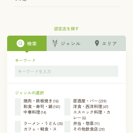
認定店を探す
検索
ジャンル
エリア
キーワード
ジャンルの選択
焼肉・鉄板焼き
居酒屋・バー
(16)
(239)
和食・寿司・鍋
洋食・西洋料理
(161)
(47)
中華料理
エスニック料理・カ
(14)
レー
(6)
ラーメン・うどん
弁当・惣菜
(25)
(11)
カフェ・軽食・ス
その他飲食店
(29)