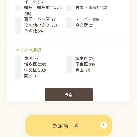
イーツ
(36)
鮮魚・鮮魚加工品店
青果・米殻店
(67)
(48)
菓子・パン屋
スーパー
(32)
(36)
その他小売り
直売所
(30)
(24)
その他
(24)
エリアの選択
東区
城南区
(83)
(25)
博多区
早良区
(208)
(68)
中央区
西区
(302)
(67)
南区
(49)
検索
認定店一覧