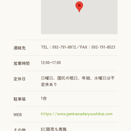
TEL：092-791-8872／FAX：092-791-8523
連絡先
12:00~17:00
営業時間
⽇曜⽇、国⺠の祝⽇、年始、⽔曜⽇は不
定休日
定休あり
1台
駐車場
https://www.genkainadaryoushikai.com
WEB
EC販売も実施
その他