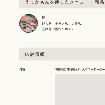
うまかもんを使ったメニュー・商品
魚
能古島、小呂ノ島、志賀島、
玄界島で獲れた魚です
店舗情報
住所
福岡市中央区唐人町1−11−3−