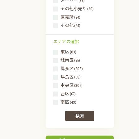
スーパー
(36)
その他小売り
(30)
直売所
(24)
その他
(24)
エリアの選択
東区
(83)
城南区
(25)
博多区
(208)
早良区
(68)
中央区
(302)
西区
(67)
南区
(49)
検索