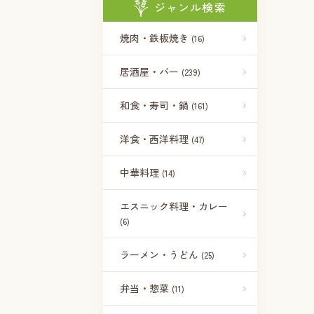
ジャンル検索
焼肉・鉄板焼き
(16)
居酒屋・バー
(239)
和食・寿司・鍋
(161)
洋食・西洋料理
(47)
中華料理
(14)
エスニック料理・カレー
(6)
ラーメン・うどん
(25)
弁当・惣菜
(11)