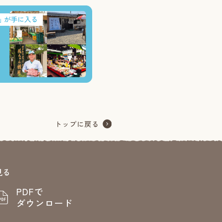
見る
PDFで
ダウンロード