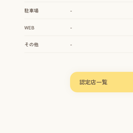
駐車場
-
WEB
-
その他
-
認定店一覧