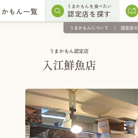
うまかもんを食べたい
まかもん一覧
認定店を探す
うまかもんについて
認定店の
うまかもん認定店
入江鮮魚店