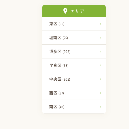
エリア
東区
(83)
城南区
(25)
博多区
(208)
早良区
(68)
中央区
(302)
西区
(67)
南区
(49)