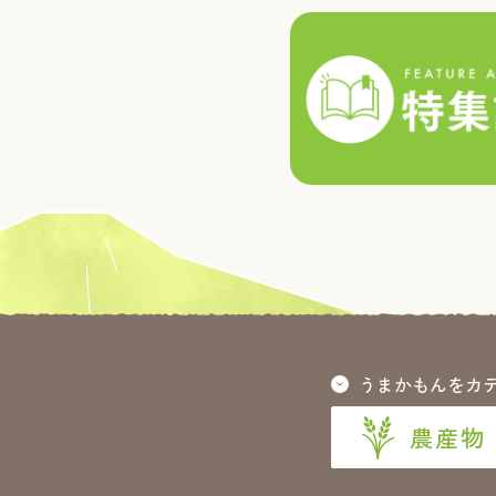
うまかもんをカ
農産物