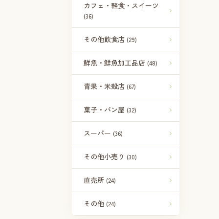
カフェ・軽食・スイーツ
(36)
その他飲食店
(29)
鮮魚・鮮魚加工品店
(48)
青果・米殻店
(67)
菓子・パン屋
(32)
スーパー
(36)
その他小売り
(30)
直売所
(24)
その他
(24)