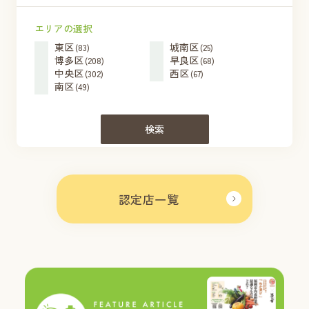
エリアの選択
東区
城南区
(83)
(25)
博多区
早良区
(208)
(68)
中央区
西区
(302)
(67)
南区
(49)
検索
認定店一覧