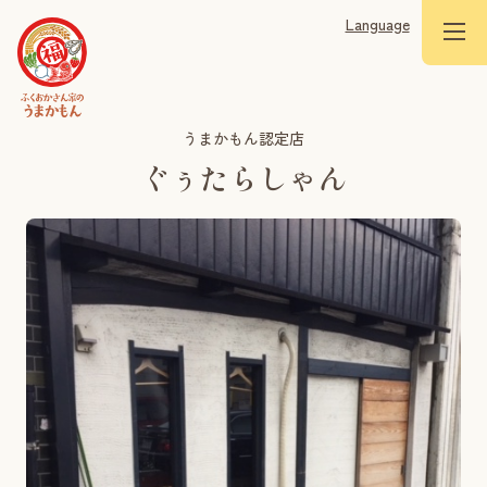
Language
うまかもん認定店
ぐぅたらしゃん