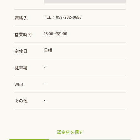
TEL：092-282-0656
連絡先
18:00~翌1:00
営業時間
日曜
定休日
-
駐車場
-
WEB
-
その他
認定店を探す