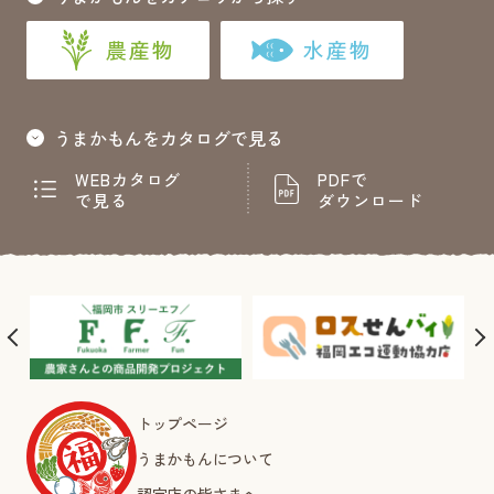
農産物
水産物
うまかもんをカタログで見る
WEBカタログ
PDFで
で見る
ダウンロード
トップページ
うまかもんについて