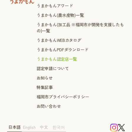
うまかもんアワード
うまかもん(農水産物)一覧
うまかもん(加工品 ※福岡市が開発を支援したも
の)一覧
うまかもんWEBカタログ
うまかもんPDFダウンロード
うまかもん認定店一覧
認定申請について
お知らせ
特集記事
福岡市プライバシーポリシー
お問い合わせ
日本語
English
中文
한국어