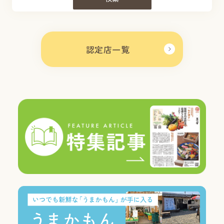
認定店一覧