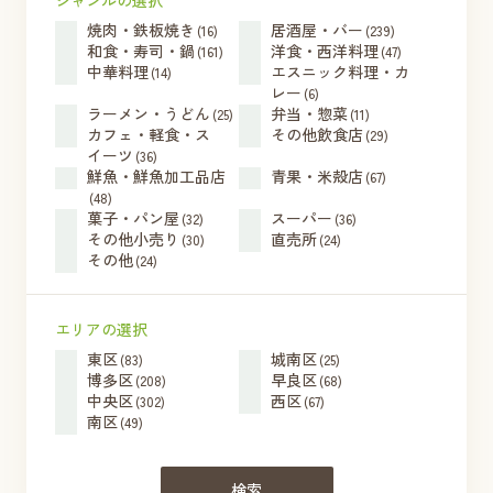
焼肉・鉄板焼き
居酒屋・バー
(16)
(239)
和食・寿司・鍋
洋食・西洋料理
(161)
(47)
中華料理
エスニック料理・カ
(14)
レー
(6)
ラーメン・うどん
弁当・惣菜
(25)
(11)
カフェ・軽食・ス
その他飲食店
(29)
イーツ
(36)
鮮魚・鮮魚加工品店
青果・米殻店
(67)
(48)
菓子・パン屋
スーパー
(32)
(36)
その他小売り
直売所
(30)
(24)
その他
(24)
エリアの選択
東区
城南区
(83)
(25)
博多区
早良区
(208)
(68)
中央区
西区
(302)
(67)
南区
(49)
検索