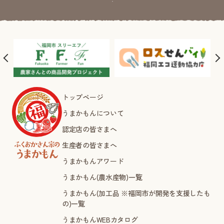
トップページ
うまかもんについて
認定店の皆さまへ
生産者の皆さまへ
うまかもんアワード
うまかもん(農水産物)一覧
うまかもん(加工品 ※福岡市が開発を支援したも
の)一覧
うまかもんWEBカタログ