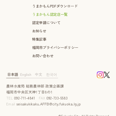
うまかもんPDFダウンロード
うまかもん認定店一覧
認定申請について
お知らせ
特集記事
福岡市プライバシーポリシー
お問い合わせ
日本語
English
中文
한국어
農林水産局 総務農林部 政策企画課
福岡市中央区天神1丁目8の1
TEL
092-711-4841
FAX
092-733-5583
Email
seisakukikaku.AFFB@city.fukuoka.lg.jp
©Fukuoka City. AII Rights Reserved.