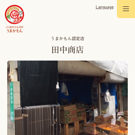
Language
うまかもん認定店
田中商店