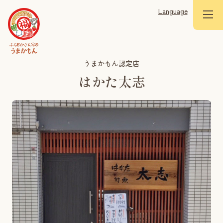
Language
うまかもん認定店
はかた太志