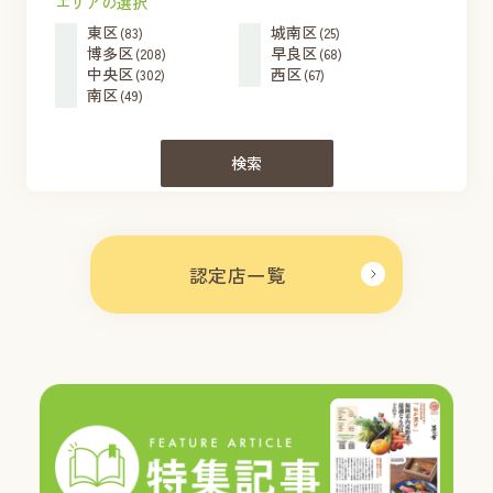
エリアの選択
東区
城南区
(83)
(25)
博多区
早良区
(208)
(68)
中央区
西区
(302)
(67)
南区
(49)
検索
認定店一覧