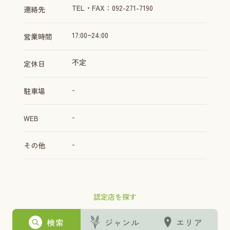
TEL・FAX：092-271-7190
連絡先
17:00~24:00
営業時間
不定
定休日
-
駐車場
-
WEB
-
その他
認定店を探す
検索
ジャンル
エリア