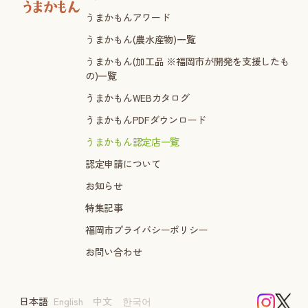
うまかもんアワード
うまかもん(農水産物)一覧
うまかもん(加工品 ※福岡市が開発を支援したも
の)一覧
うまかもんWEBカタログ
うまかもんPDFダウンロード
うまかもん認定店一覧
認定申請について
お知らせ
特集記事
福岡市プライバシーポリシー
お問い合わせ
日本語
English
中文
한국어