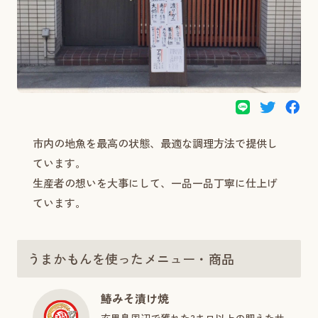
市内の地魚を最高の状態、最適な調理方法で提供し
ています。
生産者の想いを大事にして、一品一品丁寧に仕上げ
ています。
うまかもんを使ったメニュー・商品
鰆みそ漬け焼
玄界島周辺で獲れた3キロ以上の肥えたサ