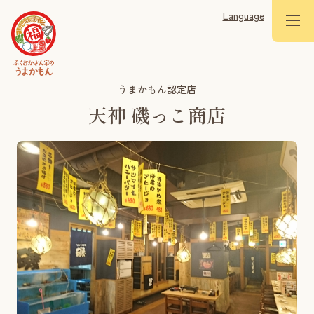
Language
うまかもん認定店
天神 磯っこ商店