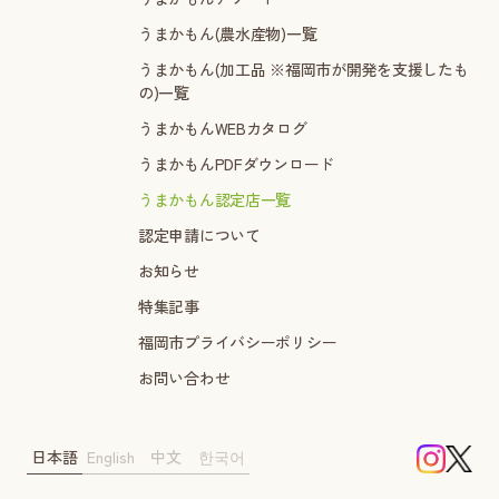
うまかもん(農水産物)一覧
うまかもん(加工品 ※福岡市が開発を支援したも
の)一覧
うまかもんWEBカタログ
うまかもんPDFダウンロード
うまかもん認定店一覧
認定申請について
お知らせ
特集記事
福岡市プライバシーポリシー
お問い合わせ
日本語
English
中文
한국어