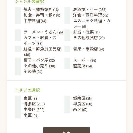
ジャンルの選択
焼肉・鉄板焼き
居酒屋・バー
(16)
(239)
和食・寿司・鍋
洋食・西洋料理
(161)
(47)
中華料理
エスニック料理・カ
(14)
レー
(6)
ラーメン・うどん
弁当・惣菜
(25)
(11)
カフェ・軽食・ス
その他飲食店
(29)
イーツ
(36)
鮮魚・鮮魚加工品店
青果・米殻店
(67)
(48)
菓子・パン屋
スーパー
(32)
(36)
その他小売り
直売所
(30)
(24)
その他
(24)
エリアの選択
東区
城南区
(83)
(25)
博多区
早良区
(208)
(68)
中央区
西区
(302)
(67)
南区
(49)