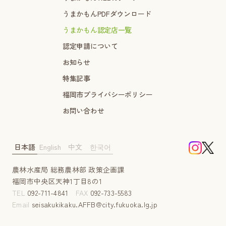
うまかもんPDFダウンロード
うまかもん認定店一覧
認定申請について
お知らせ
特集記事
福岡市プライバシーポリシー
お問い合わせ
日本語
English
中文
한국어
農林水産局 総務農林部 政策企画課
福岡市中央区天神1丁目8の1
TEL
092-711-4841
FAX
092-733-5583
Email
seisakukikaku.AFFB@city.fukuoka.lg.jp