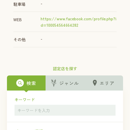
-
駐車場
https://www.facebook.com/profile.php?i
WEB
d=100054564664282
-
その他
認定店を探す
検索
ジャンル
エリア
キーワード