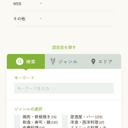
-
WEB
-
その他
認定店を探す
検索
ジャンル
エリア
キーワード
ジャンルの選択
焼肉・鉄板焼き
居酒屋・バー
(16)
(239)
和食・寿司・鍋
洋食・西洋料理
(161)
(47)
中華料理
エスニック料理・カ
(14)