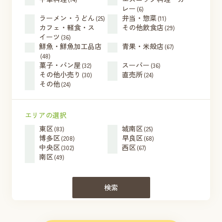
レー
(6)
ラーメン・うどん
弁当・惣菜
(25)
(11)
カフェ・軽食・ス
その他飲食店
(29)
イーツ
(36)
鮮魚・鮮魚加工品店
青果・米殻店
(67)
(48)
菓子・パン屋
スーパー
(32)
(36)
その他小売り
直売所
(30)
(24)
その他
(24)
エリアの選択
東区
城南区
(83)
(25)
博多区
早良区
(208)
(68)
中央区
西区
(302)
(67)
南区
(49)
検索