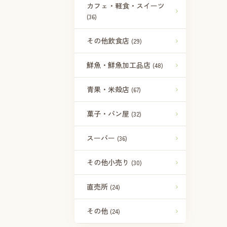
カフェ・軽食・スイーツ
(36)
その他飲食店
(29)
鮮魚・鮮魚加工品店
(48)
青果・米殻店
(67)
菓子・パン屋
(32)
スーパー
(36)
その他小売り
(30)
直売所
(24)
その他
(24)