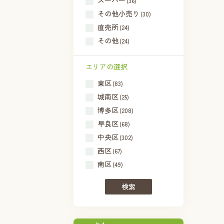
スーパー
(36)
その他小売り
(30)
直売所
(24)
その他
(24)
エリアの選択
東区
(83)
城南区
(25)
博多区
(208)
早良区
(68)
中央区
(302)
西区
(67)
南区
(49)
検索