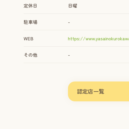
定休日
日曜
駐車場
-
WEB
https://www.yasainokuroka
その他
-
認定店一覧