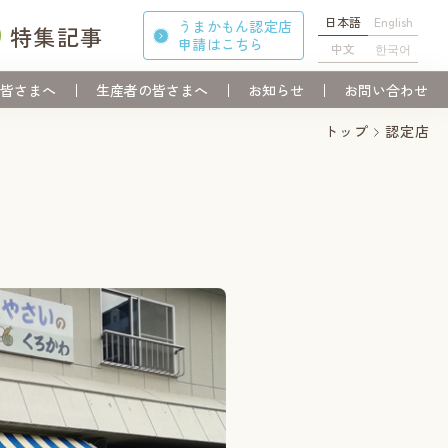
日本語
English
うまかもん認定店
特集記事
申請
はこちら
中文
한국어
皆さまへ
生産者の皆さまへ
お知らせ
お問い合わせ
トップ
認定店