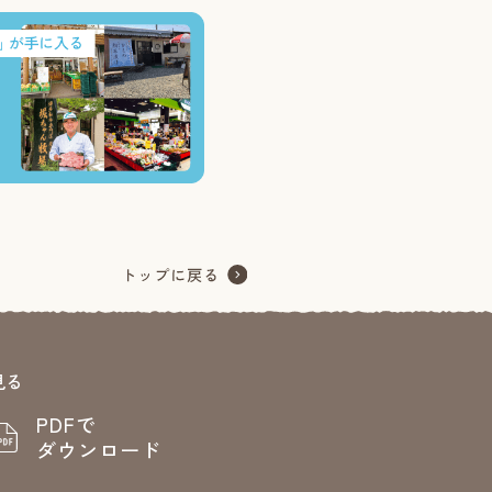
見る
PDFで
ダウンロード