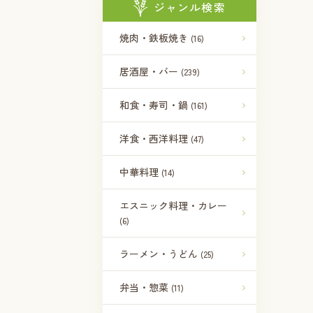
ジャンル検索
焼肉・鉄板焼き
(16)
居酒屋・バー
(239)
和食・寿司・鍋
(161)
洋食・西洋料理
(47)
中華料理
(14)
エスニック料理・カレー
(6)
ラーメン・うどん
(25)
弁当・惣菜
(11)