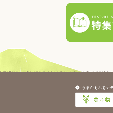
うまかもんをカ
農産物