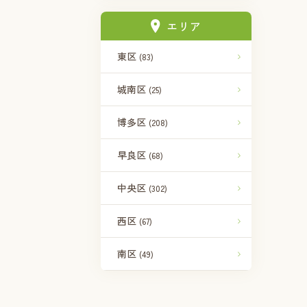
エリア
東区
(83)
城南区
(25)
博多区
(208)
早良区
(68)
中央区
(302)
西区
(67)
南区
(49)