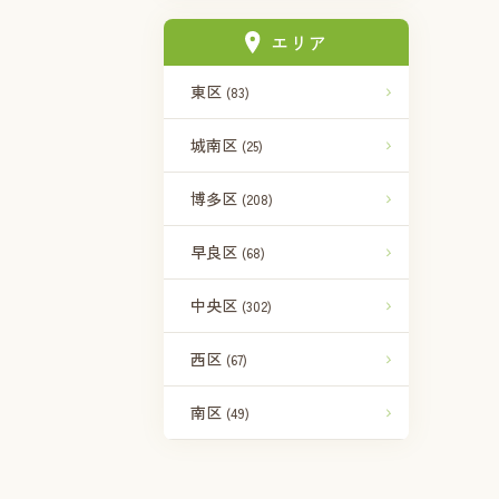
エリア
東区
(83)
城南区
(25)
博多区
(208)
早良区
(68)
中央区
(302)
西区
(67)
南区
(49)