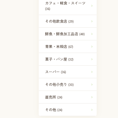
カフェ・軽食・スイーツ
(36)
その他飲食店
(29)
鮮魚・鮮魚加工品店
(48)
青果・米殻店
(67)
菓子・パン屋
(32)
スーパー
(36)
その他小売り
(30)
直売所
(24)
その他
(24)