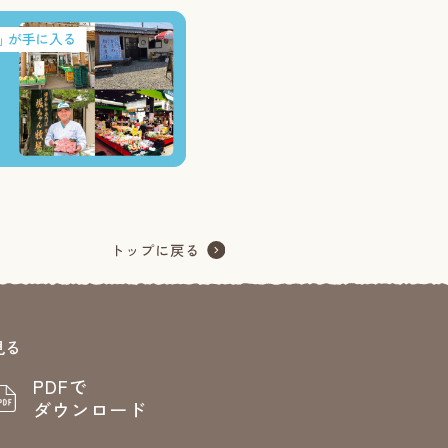
見る
PDFで
ダウンロード