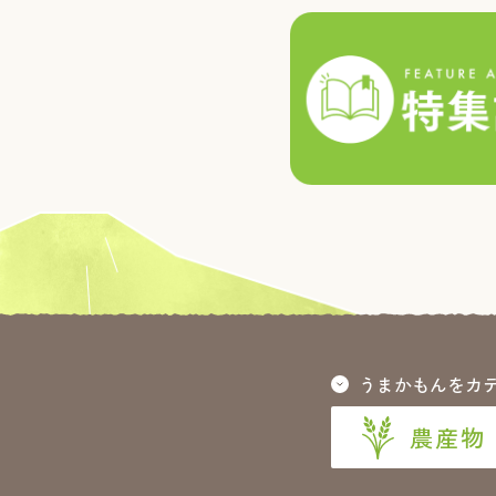
うまかもんをカ
農産物