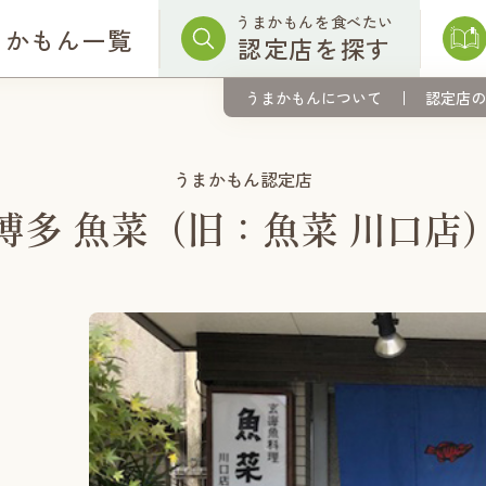
うまかもんを食べたい
まかもん一覧
認定店を探す
うまかもんについて
認定店の
うまかもん認定店
博多 魚菜（旧：魚菜 川口店