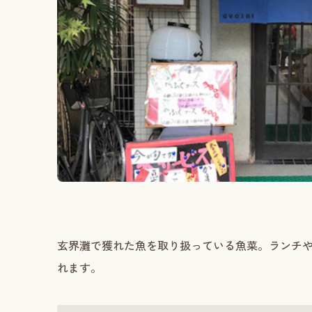
玄界灘で獲れた魚を取り扱っている魚菜。ランチ
れます。