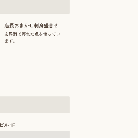
店長おまかせ刺身盛合せ
玄界灘で獲れた魚を使ってい
ます。
ビル 1F