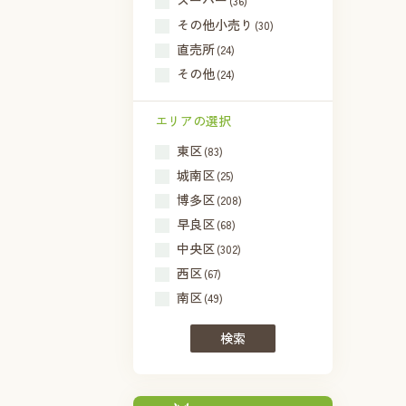
スーパー
(36)
その他小売り
(30)
直売所
(24)
その他
(24)
エリアの選択
東区
(83)
城南区
(25)
博多区
(208)
早良区
(68)
中央区
(302)
西区
(67)
南区
(49)
検索