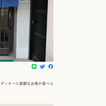
やディナーに新鮮なお魚が食べら