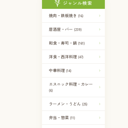
ジャンル検索
焼肉・鉄板焼き
(16)
居酒屋・バー
(239)
和食・寿司・鍋
(161)
洋食・西洋料理
(47)
中華料理
(14)
エスニック料理・カレー
(6)
ラーメン・うどん
(25)
弁当・惣菜
(11)