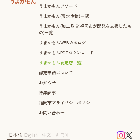
うまかもんアワード
うまかもん(農水産物)一覧
うまかもん(加工品 ※福岡市が開発を支援したも
の)一覧
うまかもんWEBカタログ
うまかもんPDFダウンロード
うまかもん認定店一覧
認定申請について
お知らせ
特集記事
福岡市プライバシーポリシー
お問い合わせ
日本語
English
中文
한국어