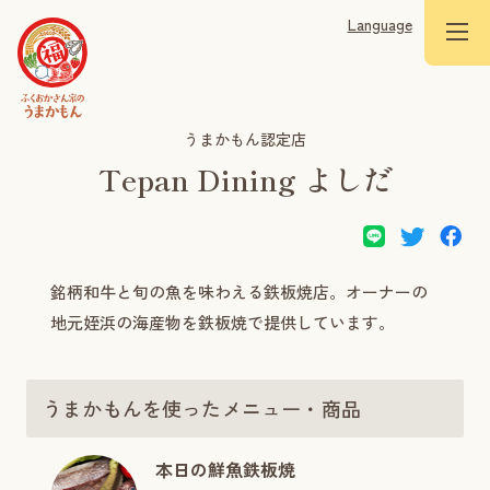
Language
うまかもん認定店
Tepan Dining よしだ
銘柄和牛と旬の魚を味わえる鉄板焼店。オーナーの
地元姪浜の海産物を鉄板焼で提供しています。
うまかもんを使ったメニュー・商品
本日の鮮魚鉄板焼