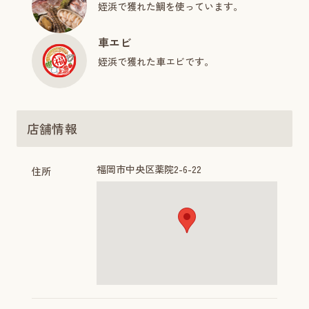
姪浜で獲れた鯛を使っています。
車エビ
姪浜で獲れた車エビです。
店舗情報
福岡市中央区薬院2-6-22
住所