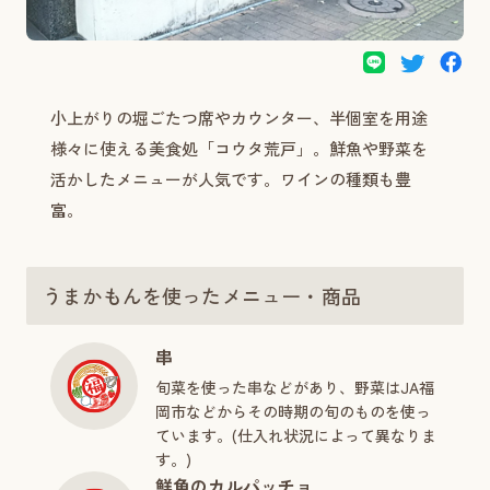
小上がりの堀ごたつ席やカウンター、半個室を用途
様々に使える美食処「コウタ荒戸」。鮮魚や野菜を
活かしたメニューが人気です。ワインの種類も豊
富。
うまかもんを使ったメニュー・商品
串
旬菜を使った串などがあり、野菜はJA福
岡市などからその時期の旬のものを使っ
ています。(仕入れ状況によって異なりま
す。)
鮮魚のカルパッチョ