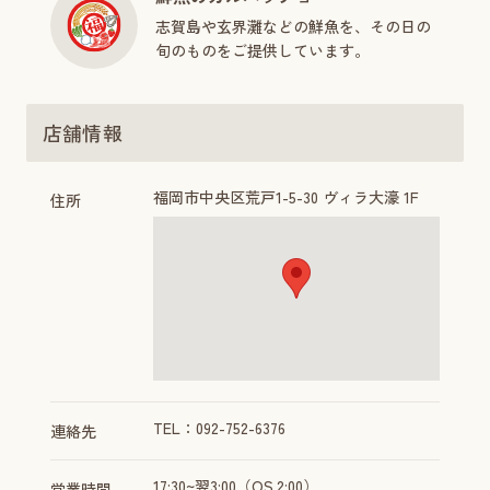
志賀島や玄界灘などの鮮魚を、その日の
旬のものをご提供しています。
店舗情報
福岡市中央区荒戸1-5-30 ヴィラ大濠 1F
住所
TEL：092-752-6376
連絡先
17:30~翌3:00（OS.2:00）
営業時間