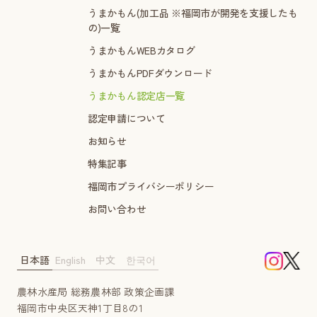
うまかもん(加工品 ※福岡市が開発を支援したも
の)一覧
うまかもんWEBカタログ
うまかもんPDFダウンロード
うまかもん認定店一覧
認定申請について
お知らせ
特集記事
福岡市プライバシーポリシー
お問い合わせ
日本語
English
中文
한국어
農林水産局 総務農林部 政策企画課
福岡市中央区天神1丁目8の1