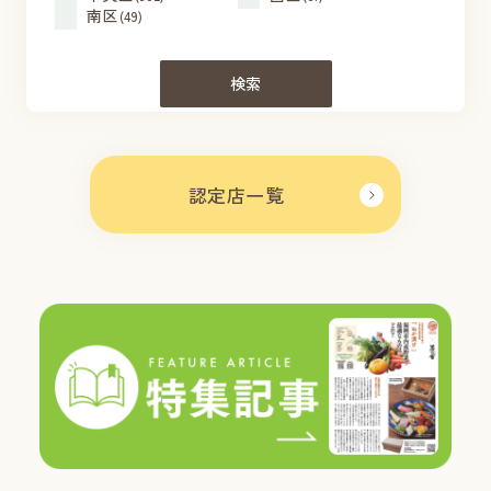
南区
(49)
検索
認定店一覧