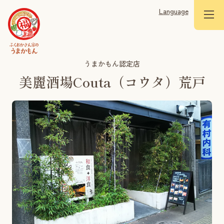
Language
うまかもん認定店
美麗酒場Couta（コウタ）荒戸