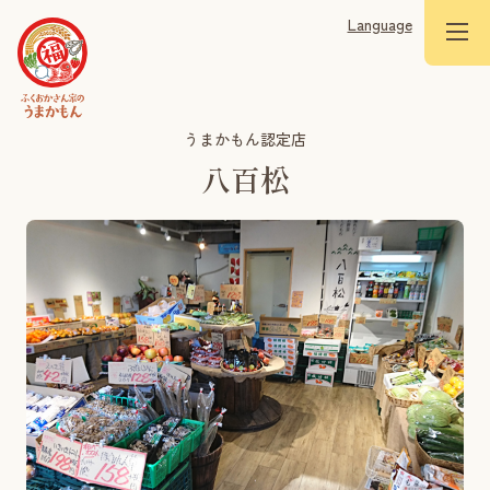
Language
うまかもん認定店
八百松