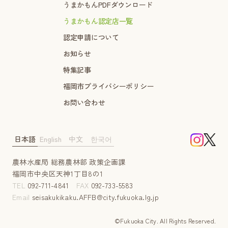
うまかもんPDFダウンロード
うまかもん認定店一覧
認定申請について
お知らせ
特集記事
福岡市プライバシーポリシー
お問い合わせ
日本語
English
中文
한국어
農林水産局 総務農林部 政策企画課
福岡市中央区天神1丁目8の1
TEL
092-711-4841
FAX
092-733-5583
Email
seisakukikaku.AFFB@city.fukuoka.lg.jp
©Fukuoka City. AII Rights Reserved.