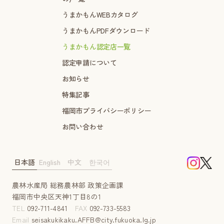
うまかもんWEBカタログ
うまかもんPDFダウンロード
うまかもん認定店一覧
認定申請について
お知らせ
特集記事
福岡市プライバシーポリシー
お問い合わせ
日本語
English
中文
한국어
農林水産局 総務農林部 政策企画課
福岡市中央区天神1丁目8の1
TEL
092-711-4841
FAX
092-733-5583
Email
seisakukikaku.AFFB@city.fukuoka.lg.jp