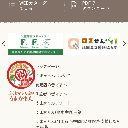
WEBカタログ
PDFで
で見る
ダウンロード
トップページ
うまかもんについて
認定店の皆さまへ
生産者の皆さまへ
うまかもんアワード
うまかもん(農水産物)一覧
うまかもん(加工品 ※福岡市が開発を支援したも
の)一覧