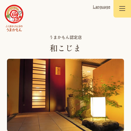
Language
うまかもん認定店
和こじま