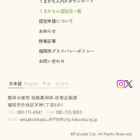
うまかもんPDFダウンロード
うまかもん認定店一覧
認定申請について
お知らせ
特集記事
福岡市プライバシーポリシー
お問い合わせ
日本語
English
中文
한국어
農林水産局 総務農林部 政策企画課
福岡市中央区天神1丁目8の1
TEL
092-711-4841
FAX
092-733-5583
Email
seisakukikaku.AFFB@city.fukuoka.lg.jp
©Fukuoka City. AII Rights Reserved.