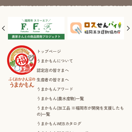
トップページ
うまかもんについて
認定店の皆さまへ
生産者の皆さまへ
うまかもんアワード
うまかもん(農水産物)一覧
うまかもん(加工品 ※福岡市が開発を支援したも
の)一覧
うまかもんWEBカタログ