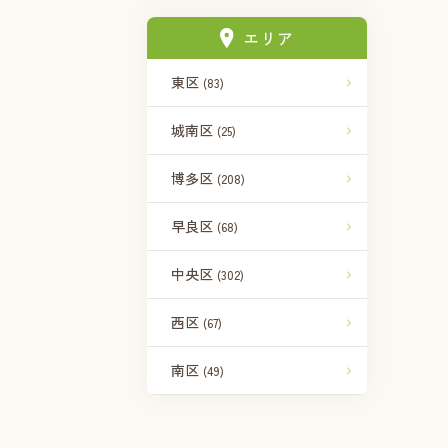
エリア
東区
(83)
城南区
(25)
博多区
(208)
早良区
(68)
中央区
(302)
西区
(67)
南区
(49)