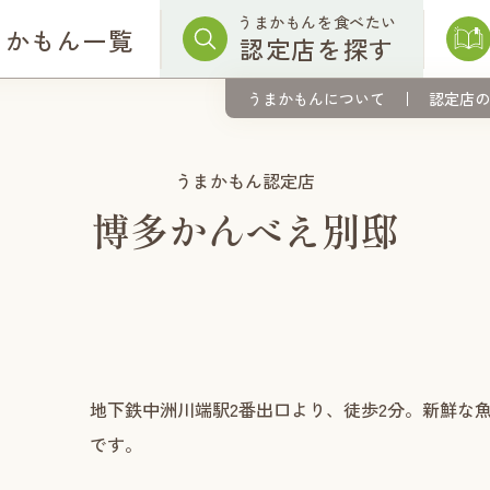
うまかもんを食べたい
まかもん一覧
認定店を探す
うまかもんについて
認定店の
うまかもん認定店
博多かんべえ別邸
地下鉄中洲川端駅2番出口より、徒歩2分。新鮮な
です。