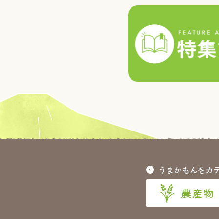
うまかもんをカ
農産物