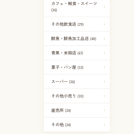
カフェ・軽食・スイーツ
(36)
その他飲食店
(29)
鮮魚・鮮魚加工品店
(48)
青果・米殻店
(67)
菓子・パン屋
(32)
スーパー
(36)
その他小売り
(30)
直売所
(24)
その他
(24)