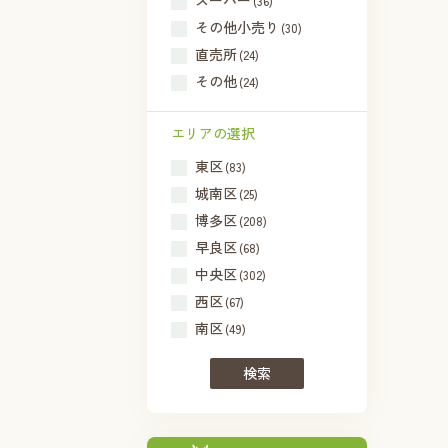
スーパー
(36)
その他小売り
(30)
直売所
(24)
その他
(24)
エリアの選択
東区
(83)
城南区
(25)
博多区
(208)
早良区
(68)
中央区
(302)
西区
(67)
南区
(49)
検索