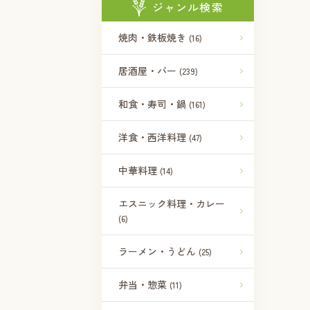
ジャンル検索
焼肉・鉄板焼き
(16)
居酒屋・バー
(239)
和食・寿司・鍋
(161)
洋食・西洋料理
(47)
中華料理
(14)
エスニック料理・カレー
(6)
ラーメン・うどん
(25)
弁当・惣菜
(11)