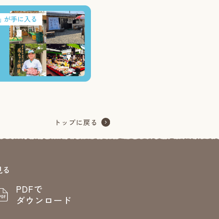
見る
PDFで
ダウンロード