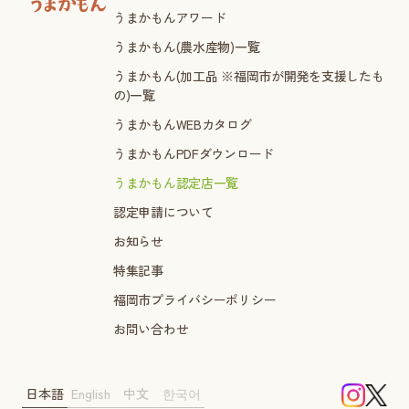
うまかもんアワード
うまかもん(農水産物)一覧
うまかもん(加工品 ※福岡市が開発を支援したも
の)一覧
うまかもんWEBカタログ
うまかもんPDFダウンロード
うまかもん認定店一覧
認定申請について
お知らせ
特集記事
福岡市プライバシーポリシー
お問い合わせ
日本語
English
中文
한국어