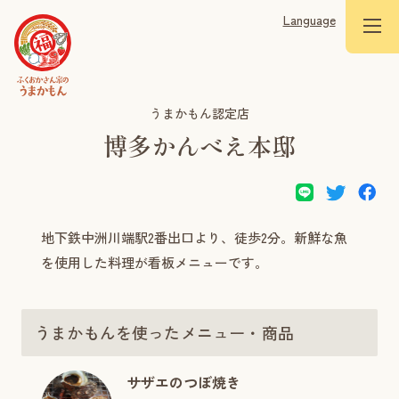
Language
うまかもん認定店
博多かんべえ本邸
地下鉄中洲川端駅2番出口より、徒歩2分。新鮮な魚
を使用した料理が看板メニューです。
うまかもんを使ったメニュー・商品
サザエのつぼ焼き