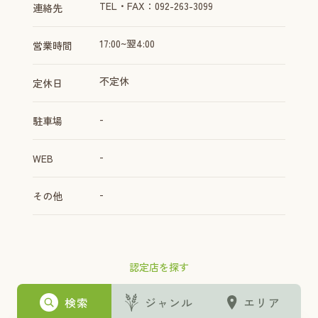
TEL・FAX：092-263-3099
連絡先
17:00~翌4:00
営業時間
不定休
定休日
-
駐車場
-
WEB
-
その他
認定店を探す
検索
ジャンル
エリア