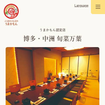
Language
うまかもん認定店
博多・中洲 旬菜万葉