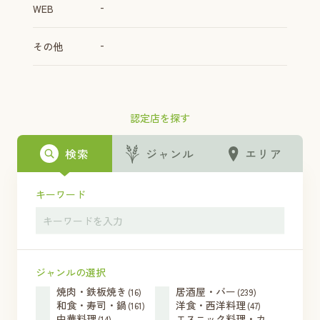
-
WEB
-
その他
認定店を探す
検索
ジャンル
エリア
キーワード
ジャンルの選択
焼肉・鉄板焼き
居酒屋・バー
(16)
(239)
和食・寿司・鍋
洋食・西洋料理
(161)
(47)
中華料理
エスニック料理・カ
(14)