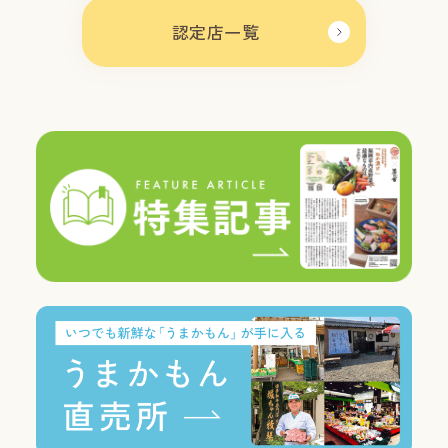
認定店一覧