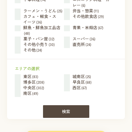
レー
(6)
ラーメン・うどん
弁当・惣菜
(25)
(11)
カフェ・軽食・ス
その他飲食店
(29)
イーツ
(36)
鮮魚・鮮魚加工品店
青果・米殻店
(67)
(48)
菓子・パン屋
スーパー
(32)
(36)
その他小売り
直売所
(30)
(24)
その他
(24)
エリアの選択
東区
城南区
(83)
(25)
博多区
早良区
(208)
(68)
中央区
西区
(302)
(67)
南区
(49)
検索