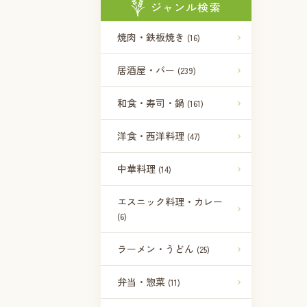
ジャンル検索
焼肉・鉄板焼き
(16)
居酒屋・バー
(239)
和食・寿司・鍋
(161)
洋食・西洋料理
(47)
中華料理
(14)
エスニック料理・カレー
(6)
ラーメン・うどん
(25)
弁当・惣菜
(11)