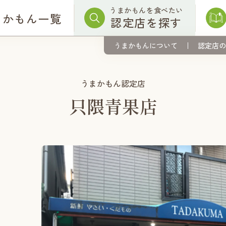
うまかもんを食べたい
まかもん一覧
認定店を探す
うまかもんについて
認定店の
うまかもん認定店
只隈青果店