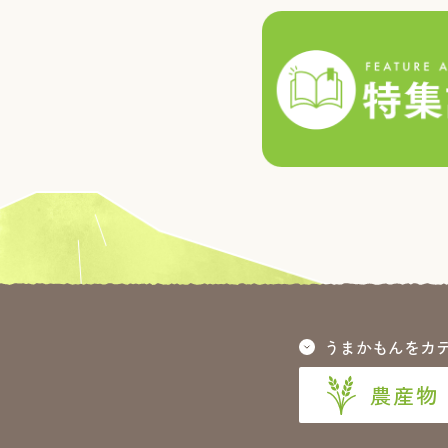
うまかもんをカ
農産物