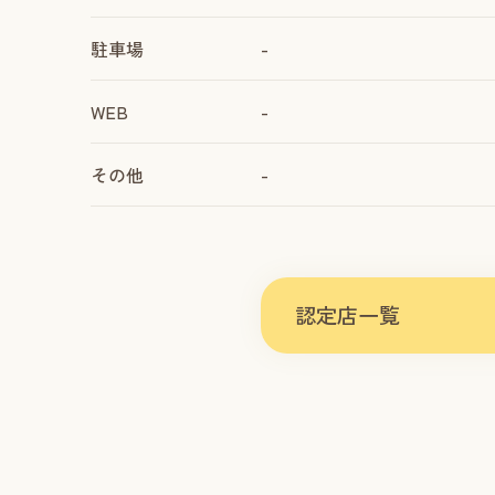
駐車場
-
WEB
-
その他
-
認定店一覧