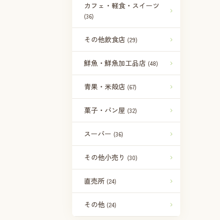
カフェ・軽食・スイーツ
(36)
その他飲食店
(29)
鮮魚・鮮魚加工品店
(48)
青果・米殻店
(67)
菓子・パン屋
(32)
スーパー
(36)
その他小売り
(30)
直売所
(24)
その他
(24)