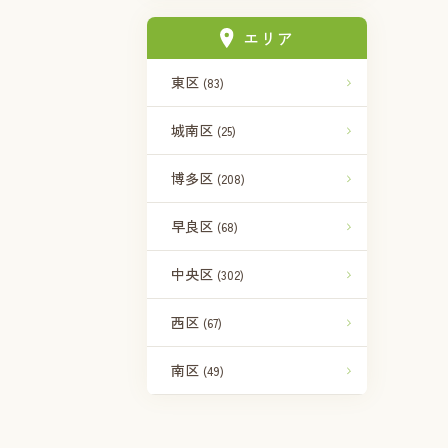
エリア
東区
(83)
城南区
(25)
博多区
(208)
早良区
(68)
中央区
(302)
西区
(67)
南区
(49)