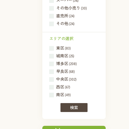
スーパー
(36)
その他小売り
(30)
直売所
(24)
その他
(24)
エリアの選択
東区
(83)
城南区
(25)
博多区
(208)
早良区
(68)
中央区
(302)
西区
(67)
南区
(49)
検索