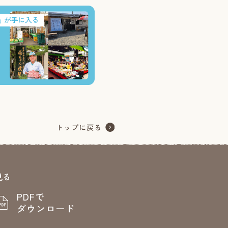
見る
PDFで
ダウンロード