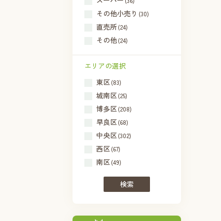
スーパー
(36)
その他小売り
(30)
直売所
(24)
その他
(24)
エリアの選択
東区
(83)
城南区
(25)
博多区
(208)
早良区
(68)
中央区
(302)
西区
(67)
南区
(49)
検索