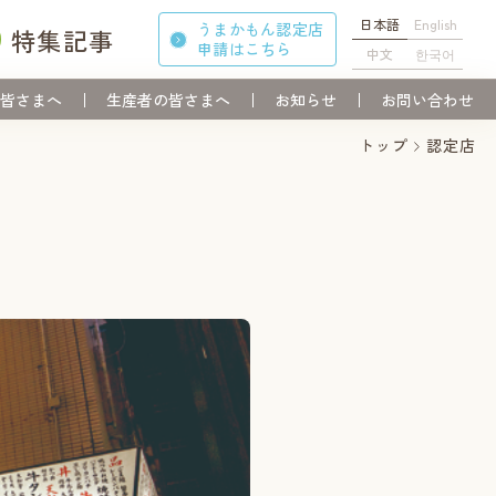
日本語
English
うまかもん認定店
特集記事
申請
はこちら
中文
한국어
皆さまへ
生産者の皆さまへ
お知らせ
お問い合わせ
トップ
認定店