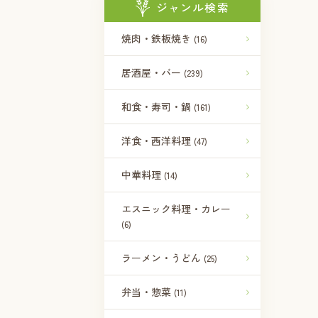
ジャンル検索
焼肉・鉄板焼き
(16)
居酒屋・バー
(239)
和食・寿司・鍋
(161)
洋食・西洋料理
(47)
中華料理
(14)
エスニック料理・カレー
(6)
ラーメン・うどん
(25)
弁当・惣菜
(11)