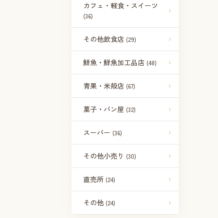
カフェ・軽食・スイーツ
(36)
その他飲食店
(29)
鮮魚・鮮魚加工品店
(48)
青果・米殻店
(67)
菓子・パン屋
(32)
スーパー
(36)
その他小売り
(30)
直売所
(24)
その他
(24)