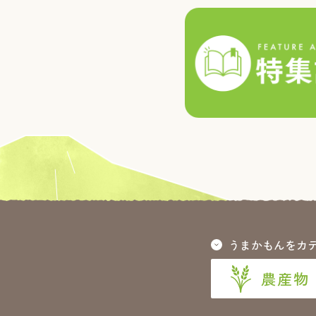
うまかもんをカ
農産物