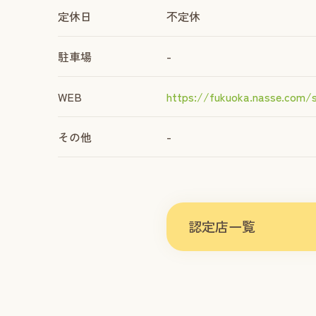
定休日
不定休
駐車場
-
WEB
https://fukuoka.nasse.com/
その他
-
認定店一覧