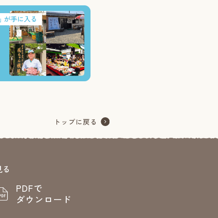
見る
PDFで
ダウンロード