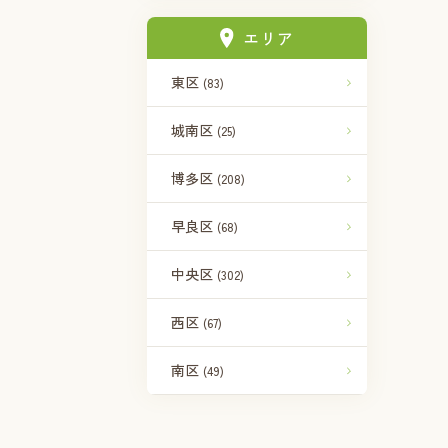
エリア
東区
(83)
城南区
(25)
博多区
(208)
早良区
(68)
中央区
(302)
西区
(67)
南区
(49)