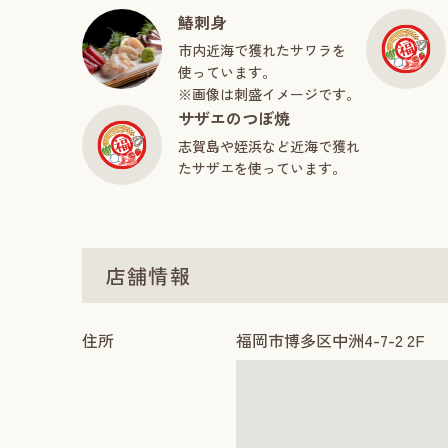
鰆刺身
市内近海で獲れたサワラを
使っています。
※画像は刺盛イメージです。
サザエのつぼ焼
志賀島や姪浜など近海で獲れ
たサザエを使っています。
店舗情報
住所
福岡市博多区中洲4-7-2 2F