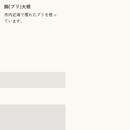
鰤(ブリ)大根
市内近海で獲れたブリを使っ
ています。