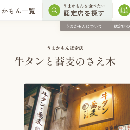
うまかもんを食べたい
まかもん一覧
認定店を探す
うまかもんについて
認定店の
うまかもん認定店
牛タンと蕎麦のさえ木