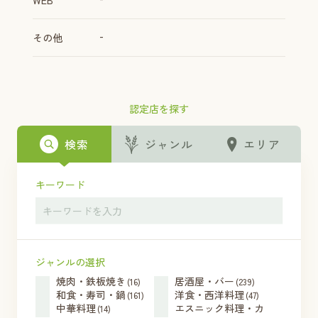
WEB
-
その他
認定店を探す
検索
ジャンル
エリア
キーワード
ジャンルの選択
焼肉・鉄板焼き
居酒屋・バー
(16)
(239)
和食・寿司・鍋
洋食・西洋料理
(161)
(47)
中華料理
エスニック料理・カ
(14)