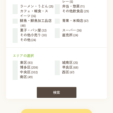
レー
(6)
ラーメン・うどん
弁当・惣菜
(25)
(11)
カフェ・軽食・ス
その他飲食店
(29)
イーツ
(36)
鮮魚・鮮魚加工品店
青果・米殻店
(67)
(48)
菓子・パン屋
スーパー
(32)
(36)
その他小売り
直売所
(30)
(24)
その他
(24)
エリアの選択
東区
城南区
(83)
(25)
博多区
早良区
(208)
(68)
中央区
西区
(302)
(67)
南区
(49)
検索