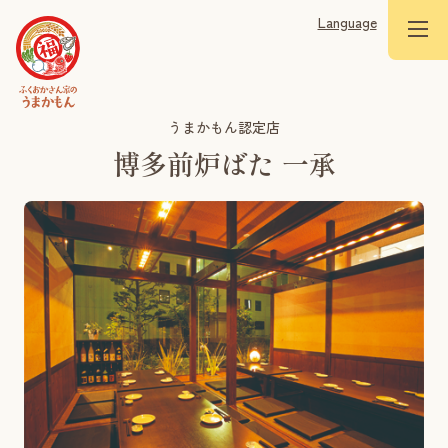
Language
うまかもん認定店
博多前炉ばた 一承