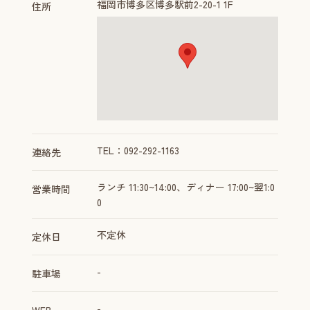
福岡市博多区博多駅前2-20-1 1F
住所
TEL：092-292-1163
連絡先
ランチ 11:30~14:00、ディナー 17:00~翌1:0
営業時間
0
不定休
定休日
-
駐車場
-