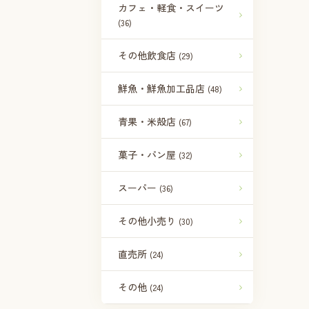
カフェ・軽食・スイーツ
(36)
その他飲食店
(29)
鮮魚・鮮魚加工品店
(48)
青果・米殻店
(67)
菓子・パン屋
(32)
スーパー
(36)
その他小売り
(30)
直売所
(24)
その他
(24)