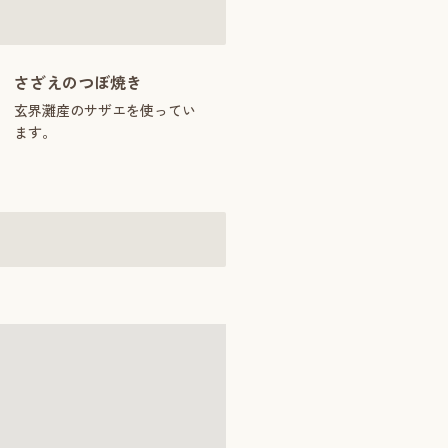
さざえのつぼ焼き
玄界灘産のサザエを使ってい
ます。