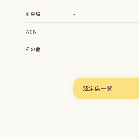
駐車場
-
WEB
-
その他
-
認定店一覧