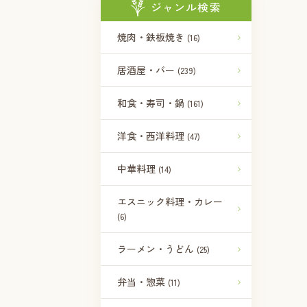
ジャンル検索
焼肉・鉄板焼き
(16)
居酒屋・バー
(239)
和食・寿司・鍋
(161)
洋食・西洋料理
(47)
中華料理
(14)
エスニック料理・カレー
(6)
ラーメン・うどん
(25)
弁当・惣菜
(11)