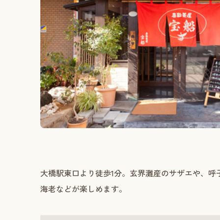
大橋駅東口より徒歩1分。玄界灘産のサザエや、呼
海老などが楽しめます。