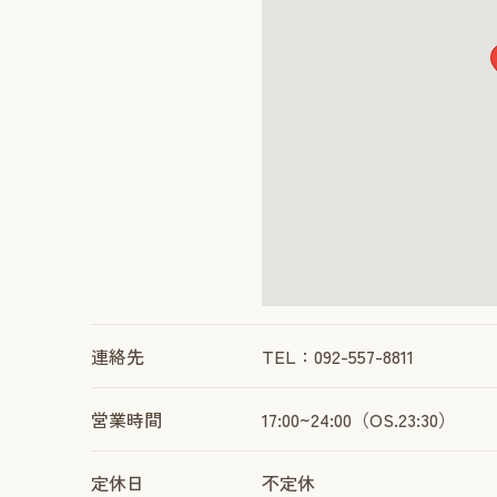
連絡先
TEL：092-557-8811
営業時間
17:00~24:00（OS.23:30）
定休日
不定休