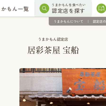
うまかもんを食べたい
まかもん一覧
認定店を探す
うまかもんについて
認定店の
うまかもん認定店
居彩茶屋 宝船