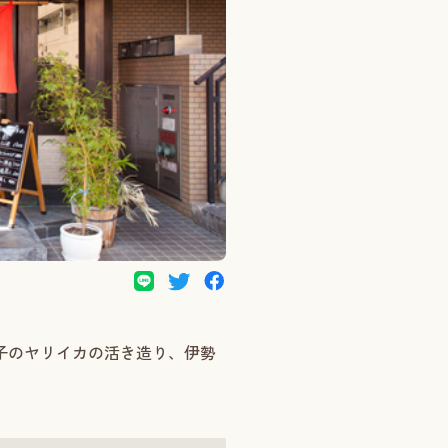
子のヤリイカの活き造り、伊勢