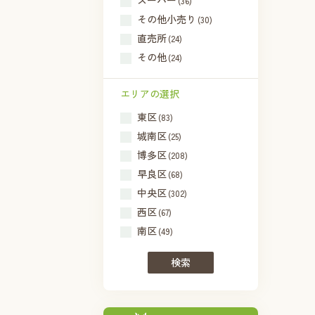
スーパー
(36)
その他小売り
(30)
直売所
(24)
その他
(24)
エリアの選択
東区
(83)
城南区
(25)
博多区
(208)
早良区
(68)
中央区
(302)
西区
(67)
南区
(49)
検索