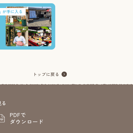
見る
PDFで
ダウンロード