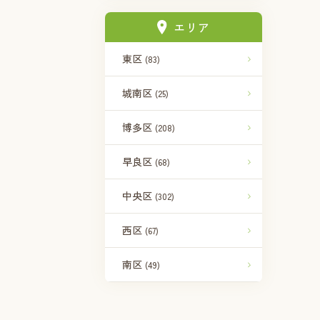
エリア
東区
(83)
城南区
(25)
博多区
(208)
早良区
(68)
中央区
(302)
西区
(67)
南区
(49)