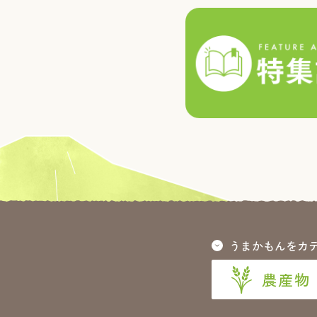
うまかもんをカ
農産物