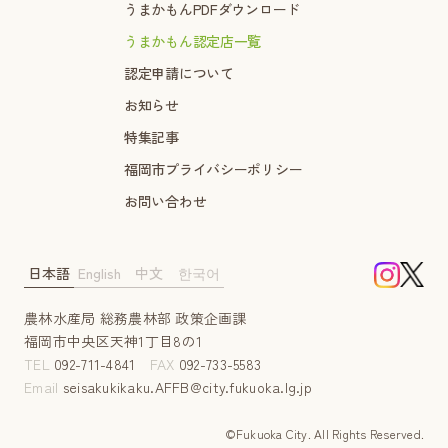
うまかもんPDFダウンロード
うまかもん認定店一覧
認定申請について
お知らせ
特集記事
福岡市プライバシーポリシー
お問い合わせ
日本語
English
中文
한국어
農林水産局 総務農林部 政策企画課
福岡市中央区天神1丁目8の1
TEL
092-711-4841
FAX
092-733-5583
Email
seisakukikaku.AFFB@city.fukuoka.lg.jp
©Fukuoka City. AII Rights Reserved.