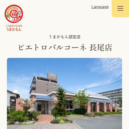
Language
うまかもん認定店
ピエトロバルコーネ 長尾店