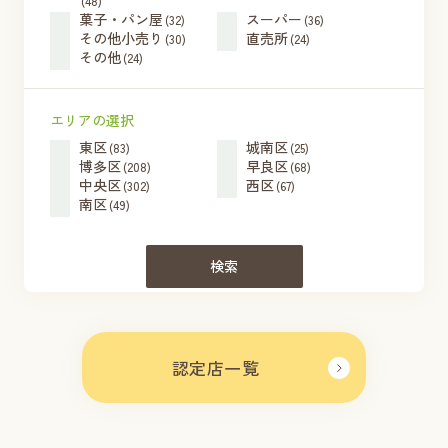
(48)
菓子・パン屋
スーパー
(32)
(36)
その他小売り
直売所
(30)
(24)
その他
(24)
エリアの選択
東区
城南区
(83)
(25)
博多区
早良区
(208)
(68)
中央区
西区
(302)
(67)
南区
(49)
検索
認定店一覧