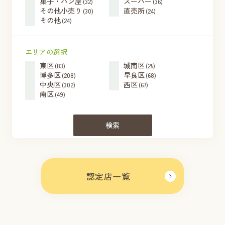
菓子・パン屋
スーパー
(32)
(36)
その他小売り
直売所
(30)
(24)
その他
(24)
エリアの選択
東区
城南区
(83)
(25)
博多区
早良区
(208)
(68)
中央区
西区
(302)
(67)
南区
(49)
検索
認定店一覧