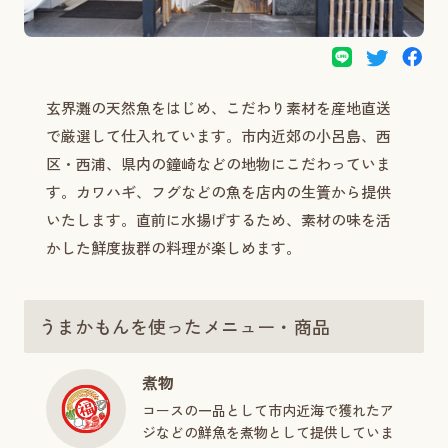
玄界灘の天然魚をはじめ、こだわり素材を産地直送
で厳選して仕入れています。市内近郊の小呂島、西
区・西浦、県内の鐘崎などの地物にこだわっていま
す。カワハギ、フグなどの魚を店内の生簀から提供
いたします。直前に水揚げするため、素材の味を活
かした鮮度抜群の料理が楽しめます。
うまかもんを使ったメニュー・商品
煮物
コースの一品として市内近海で獲れたア
ジなどの鮮魚を煮物として提供していま