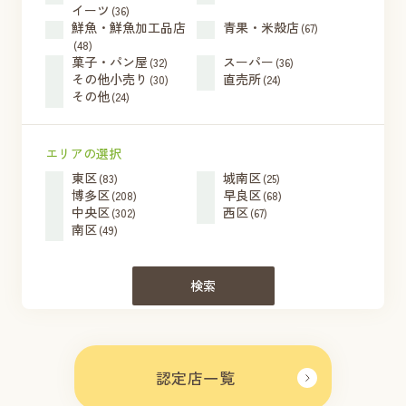
イーツ
(36)
鮮魚・鮮魚加工品店
青果・米殻店
(67)
(48)
菓子・パン屋
スーパー
(32)
(36)
その他小売り
直売所
(30)
(24)
その他
(24)
エリアの選択
東区
城南区
(83)
(25)
博多区
早良区
(208)
(68)
中央区
西区
(302)
(67)
南区
(49)
検索
認定店一覧