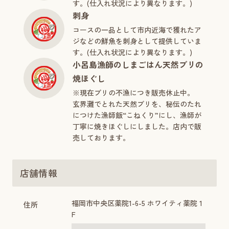
す。(仕入れ状況により異なります。)
刺身
コースの一品として市内近海で獲れたア
ジなどの鮮魚を刺身として提供していま
す。(仕入れ状況により異なります。)
小呂島漁師のしまごはん天然ブリの
焼ほぐし
※現在ブリの不漁につき販売休止中。
玄界灘でとれた天然ブリを、秘伝のたれ
につけた漁師飯“こねくり”にし、漁師が
丁寧に焼きほぐしにしました。店内で販
売しております。
店舗情報
福岡市中央区薬院1-6-5 ホワイティ薬院 1
住所
F