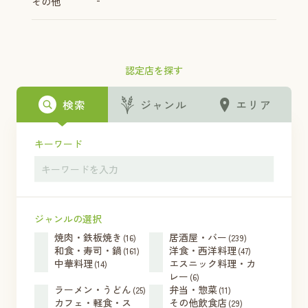
その他
認定店を探す
検索
ジャンル
エリア
キーワード
ジャンルの選択
焼肉・鉄板焼き
居酒屋・バー
(16)
(239)
和食・寿司・鍋
洋食・西洋料理
(161)
(47)
中華料理
エスニック料理・カ
(14)
レー
(6)
ラーメン・うどん
弁当・惣菜
(25)
(11)
カフェ・軽食・ス
その他飲食店
(29)