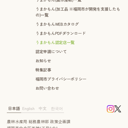
うまかもん(加工品 ※福岡市が開発を支援したも
の)一覧
うまかもんWEBカタログ
うまかもんPDFダウンロード
うまかもん認定店一覧
認定申請について
お知らせ
特集記事
福岡市プライバシーポリシー
お問い合わせ
日本語
English
中文
한국어
農林水産局 総務農林部 政策企画課
福岡市中央区天神1丁目8の1