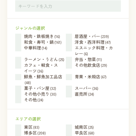
ジャンルの選択
焼肉・鉄板焼き
居酒屋・バー
(16)
(239)
和食・寿司・鍋
洋食・西洋料理
(161)
(47)
中華料理
エスニック料理・カ
(14)
レー
(6)
ラーメン・うどん
弁当・惣菜
(25)
(11)
カフェ・軽食・ス
その他飲食店
(29)
イーツ
(36)
鮮魚・鮮魚加工品店
青果・米殻店
(67)
(48)
菓子・パン屋
スーパー
(32)
(36)
その他小売り
直売所
(30)
(24)
その他
(24)
エリアの選択
東区
城南区
(83)
(25)
博多区
早良区
(208)
(68)