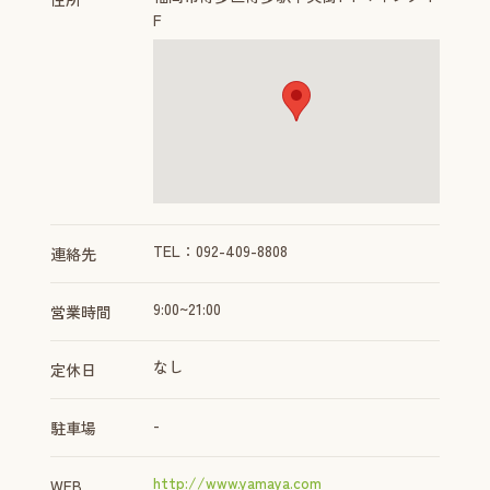
F
TEL：092-409-8808
連絡先
9:00~21:00
営業時間
なし
定休日
-
駐車場
http://www.yamaya.com
WEB