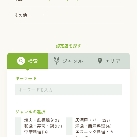
-
その他
認定店を探す
検索
ジャンル
エリア
キーワード
ジャンルの選択
焼肉・鉄板焼き
居酒屋・バー
(16)
(239)
和食・寿司・鍋
洋食・西洋料理
(161)
(47)
中華料理
エスニック料理・カ
(14)