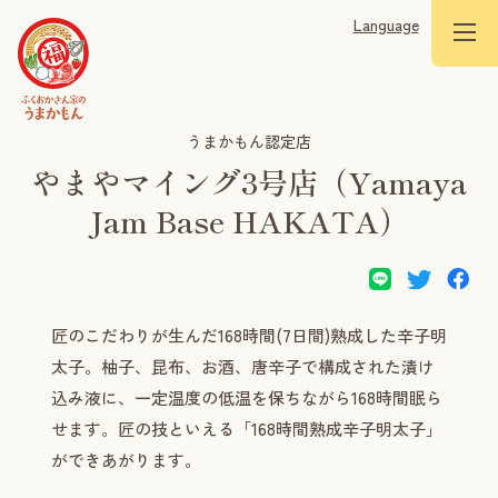
Language
うまかもん認定店
やまやマイング3号店（Yamaya
Jam Base HAKATA）
匠のこだわりが生んだ168時間(7日間)熟成した辛子明
太子。柚子、昆布、お酒、唐辛子で構成された漬け
込み液に、一定温度の低温を保ちながら168時間眠ら
せます。匠の技といえる「168時間熟成辛子明太子」
ができあがります。