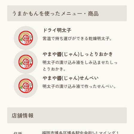
うまかもんを使ったメニュー・商品
ドライ明太子
常温で持ち運びができる乾燥明太子。
やまや醬(じゃん)しっとりおかき
明太子の漬け込み液をしみ込ませたしっ
とりおかき。
やまや醬(じゃん)せんべい
明太子の漬け込み液で作ったせんべい。
店舗情報
福岡市博多区博多駅中央街1-1 マイング 1
住所