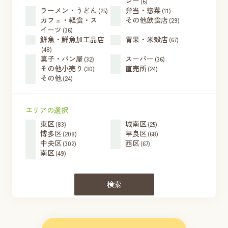
レー
(6)
ラーメン・うどん
弁当・惣菜
(25)
(11)
カフェ・軽食・ス
その他飲食店
(29)
イーツ
(36)
鮮魚・鮮魚加工品店
青果・米殻店
(67)
(48)
菓子・パン屋
スーパー
(32)
(36)
その他小売り
直売所
(30)
(24)
その他
(24)
エリアの選択
東区
城南区
(83)
(25)
博多区
早良区
(208)
(68)
中央区
西区
(302)
(67)
南区
(49)
検索