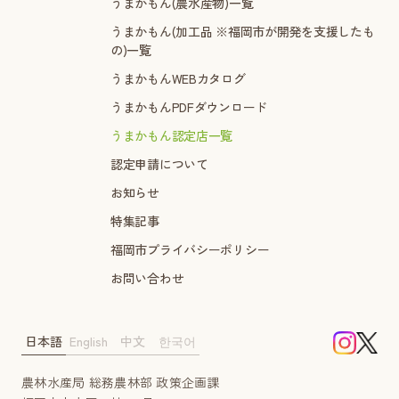
うまかもん(農水産物)一覧
うまかもん(加工品 ※福岡市が開発を支援したも
の)一覧
うまかもんWEBカタログ
うまかもんPDFダウンロード
うまかもん認定店一覧
認定申請について
お知らせ
特集記事
福岡市プライバシーポリシー
お問い合わせ
日本語
English
中文
한국어
農林水産局 総務農林部 政策企画課