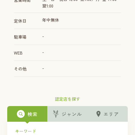
営業時間
翌1:00
年中無休
定休日
-
駐車場
-
WEB
-
その他
認定店を探す
検索
ジャンル
エリア
キーワード