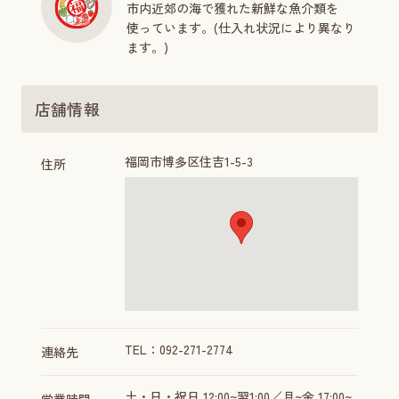
市内近郊の海で獲れた新鮮な魚介類を
使っています。(仕入れ状況により異なり
ます。)
店舗情報
福岡市博多区住吉1-5-3
住所
TEL：092-271-2774
連絡先
土・日・祝日 12:00~翌1:00／月~金 17:00~