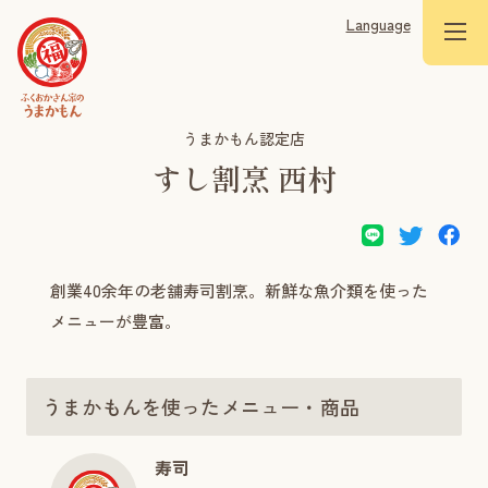
Language
うまかもん認定店
すし割烹 西村
創業40余年の老舗寿司割烹。新鮮な魚介類を使った
メニューが豊富。
うまかもんを使ったメニュー・商品
寿司