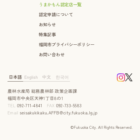
うまかもん認定店一覧
認定申請について
お知らせ
特集記事
福岡市プライバシーポリシー
お問い合わせ
日本語
English
中文
한국어
農林水産局 総務農林部 政策企画課
福岡市中央区天神1丁目8の1
TEL
092-711-4841
FAX
092-733-5583
Email
seisakukikaku.AFFB@city.fukuoka.lg.jp
©Fukuoka City. AII Rights Reserved.