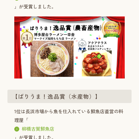
」が受賞しました。
【ばりうま！逸品賞（水産物）】
1位は長浜市場から魚を仕入れている鮮魚店直営の料
理屋「
柳橋古賀鮮魚店
」が受賞しました。