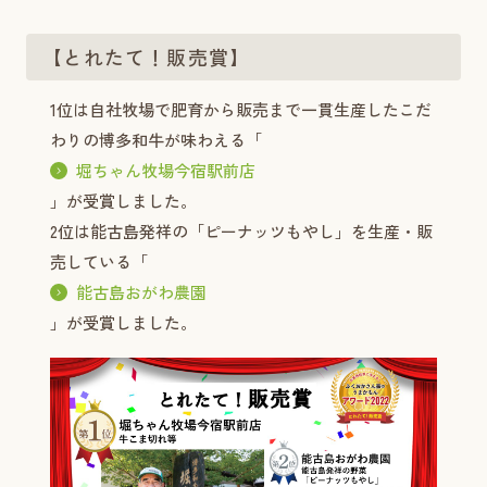
【とれたて！販売賞】
1位は自社牧場で肥育から販売まで一貫生産したこだ
わりの博多和牛が味わえる「
堀ちゃん牧場今宿駅前店
」が受賞しました。
2位は能古島発祥の「ピーナッツもやし」を生産・販
売している「
能古島おがわ農園
」が受賞しました。