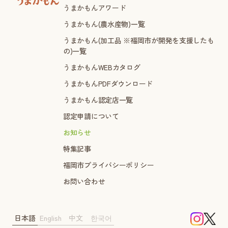
うまかもんアワード
うまかもん(農水産物)一覧
うまかもん(加工品 ※福岡市が開発を支援したも
の)一覧
うまかもんWEBカタログ
うまかもんPDFダウンロード
うまかもん認定店一覧
認定申請について
お知らせ
特集記事
福岡市プライバシーポリシー
お問い合わせ
日本語
English
中文
한국어