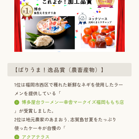
【ばりうま！逸品賞（農畜産物）】
1位は福岡市西区で穫れた新鮮なネギを使用したラー
メンを提供している「
博多屋台ラーメン一幸舎マークイズ福岡ももち店
」が受賞しました。
2位は地元農家のあまおう､志賀島甘夏をたっぷり
使ったケーキが自慢の「
アクアテラス