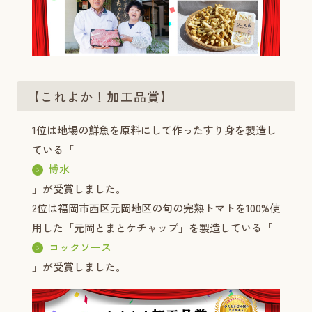
【これよか！加工品賞】
1位は地場の鮮魚を原料にして作ったすり身を製造し
ている「
博水
」が受賞しました。
2位は福岡市西区元岡地区の旬の完熟トマトを100%使
用した「元岡とまとケチャップ」を製造している「
コックソース
」が受賞しました。