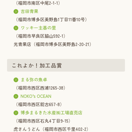
（福岡市南区中尾2-1-1）
吉田青果
（福岡市博多区美野島1丁目11番10号）
ワッキー主基の里
（福岡市早良区脇山592-1）
光青果店（福岡市博多区美野島2-20-21）
これよか！加工品賞
まる弥の魚卓
（福岡市西区西浦1265-38）
NOKO’s OCEAN
（福岡市西区能古657-8）
博多まるきた水産㈱工場直売店
（福岡市西区石丸4丁目9-15）
虎さんうどん（福岡市西区千里402-2）