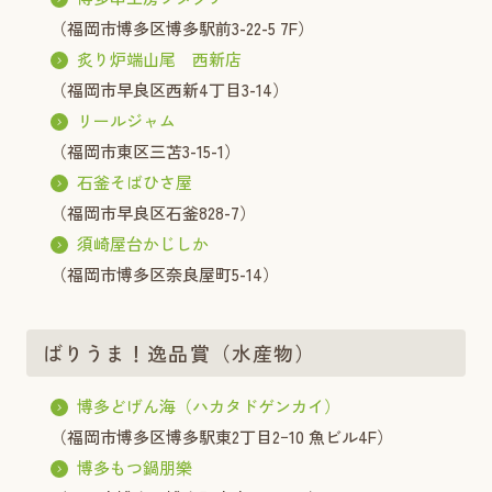
（福岡市博多区博多駅前3-22-5 7F）
炙り炉端山尾 西新店
（福岡市早良区西新4丁目3-14）
リールジャム
（福岡市東区三苫3-15-1）
石釜そばひさ屋
（福岡市早良区石釜828-7）
須崎屋台かじしか
（福岡市博多区奈良屋町5-14）
ばりうま！逸品賞（水産物）
博多どげん海（ハカタドゲンカイ）
（福岡市博多区博多駅東2丁目2ｰ10 魚ビル4F）
博多もつ鍋朋樂