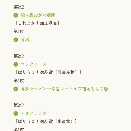
第2位
能古島おがわ農園
【これよか！加工品賞】
第1位
博水
第2位
コックソース
【ばりうま！逸品賞（農畜産物）】
第1位
博多ラーメン一幸舎マークイズ福岡ももち店
第2位
アクアテラス
【ばりうま！逸品賞（水産物）】
第1位