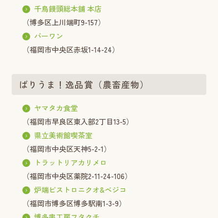
千鳥饅頭総本舗 本店
（博多区上川端町9-157）
バーワン
（福岡市中央区赤坂1-14-24）
ばりうま！逸品賞（農畜産物）
ヤマタカ食堂
（福岡市早良区東入部2丁目13-5）
県立美術館喫茶室
（福岡市中央区天神5-2-1）
トラットリアカリメロ
（福岡市中央区薬院2-11-24-106）
炉端ビストロニクオ&ベジコ
（福岡市博多区博多駅南1-3-9）
博多串工房フタクチ