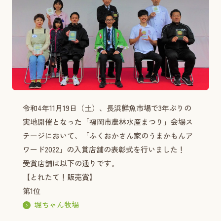
令和4年11月19日（土）、長浜鮮魚市場で3年ぶりの
実地開催となった「福岡市農林水産まつり」会場ス
テージにおいて、「ふくおかさん家のうまかもんア
ワード2022」の入賞店舗の表彰式を行いました！
受賞店舗は以下の通りです。
【とれたて！販売賞】
第1位
堀ちゃん牧場