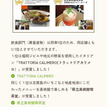
飲食部門（農畜産物）は同率1位のため、両店舗とも
に1位とさせていただきます。
１位は福岡ジビエや地元の野菜を使用したイタリア
ン
「TRATTORIA CALIMERO(トラットリアカリメ
ロ）」
が受賞しました！
TRATTORIA CALIMERO
同じく１位は志賀島のいちごなど地産地消にこだ
わったメニューを美術館で楽しめる
「県立美術館喫
茶室」
が受賞しました！
県立美術館喫茶室