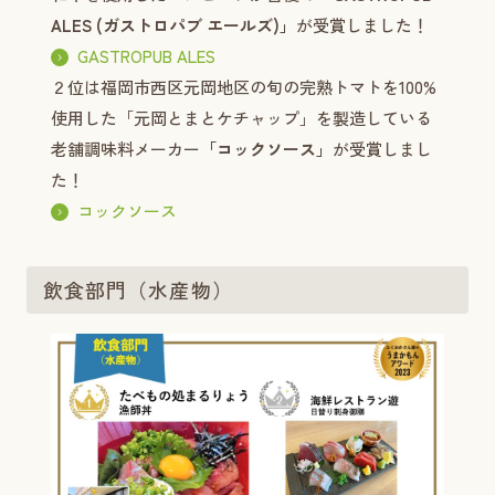
ALES (ガストロパブ エールズ)」
が受賞しました！
GASTROPUB ALES
２位は福岡市西区元岡地区の旬の完熟トマトを100%
使用した「元岡とまとケチャップ」を製造している
老舗調味料メーカー
「コックソース」
が受賞しまし
た！
コックソース
飲食部門（水産物）