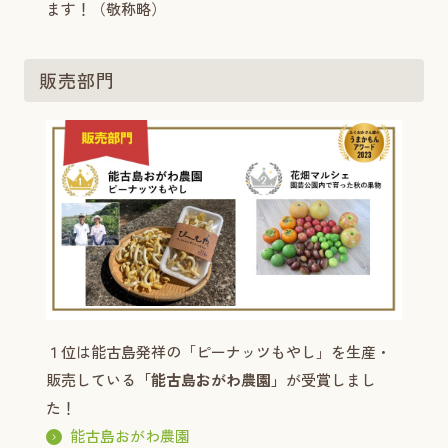
ます！（敬称略）
販売部門
１位は能古島発祥の「ピーナッツもやし」を生産・
販売している
「能古島おがわ農園」
が受賞しまし
た！
能古島おがわ農園