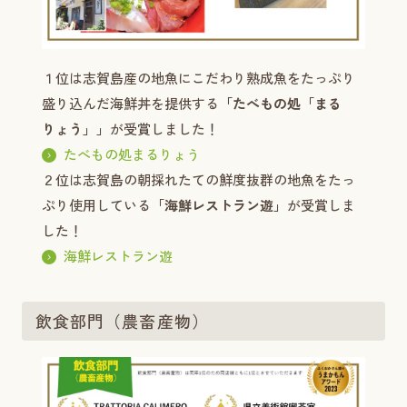
１位は志賀島産の地魚にこだわり熟成魚をたっぷり
盛り込んだ海鮮丼を提供する
「たべもの処「まる
りょう」」
が受賞しました！
たべもの処まるりょう
２位は志賀島の朝採れたての鮮度抜群の地魚をたっ
ぷり使用している
「海鮮レストラン遊」
が受賞しま
した！
海鮮レストラン遊
飲食部門（農畜産物）