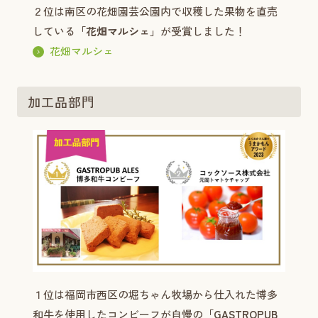
２位は南区の花畑園芸公園内で収穫した果物を直売
している
「花畑マルシェ」
が受賞しました！
花畑マルシェ
加工品部門
１位は福岡市西区の堀ちゃん牧場から仕入れた博多
和牛を使用したコンビーフが自慢の
「GASTROPUB