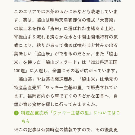
このエリアではお茶のほかに米なども栽培していま
す。実は、脇山は昭和天皇御即位の儀式「大嘗祭」
の献上米を作る「斎田」に選ばれた由緒ある土地。
脊振山より流れる清らかな水と中間山間地特有の気
候により、粘りがあって噛めば噛むほど甘みが出る
美味しい「脇山米」ができるのだとか。また「脇山
米」を使った「脇山ジェラート」は「2023料理王国
100選」に入選し、全国にその名が広がっています。
「脇山茶」やお茶の関連商品、「脇山米」は地元の
特産品直売所「ワッキー主基の里」で販売されてい
ます。福岡市内から車ですぐののどかな田舎へ、自
然が育む食材を探しに行ってみませんか。
特産品直売所「ワッキー主基の里」についてはこ
ちら
※この記事は公開時点の情報ですので、その後変更