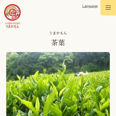
Language
うまかもん
茶葉