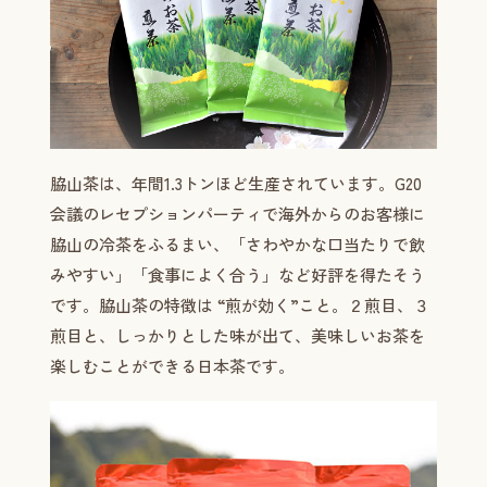
脇山茶は、年間1.3トンほど生産されています。G20
会議のレセプションパーティで海外からのお客様に
脇山の冷茶をふるまい、「さわやかな口当たりで飲
みやすい」「食事によく合う」など好評を得たそう
です。脇山茶の特徴は “煎が効く”こと。２煎目、３
煎目と、しっかりとした味が出て、美味しいお茶を
楽しむことができる日本茶です。