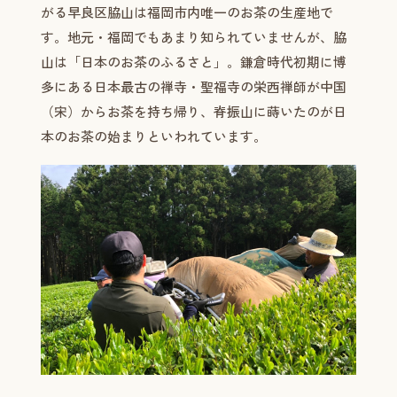
がる早良区脇山は福岡市内唯一のお茶の生産地で
す。地元・福岡でもあまり知られていませんが、脇
山は「日本のお茶のふるさと」。鎌倉時代初期に博
多にある日本最古の禅寺・聖福寺の栄西禅師が中国
（宋）からお茶を持ち帰り、脊振山に蒔いたのが日
本のお茶の始まりといわれています。