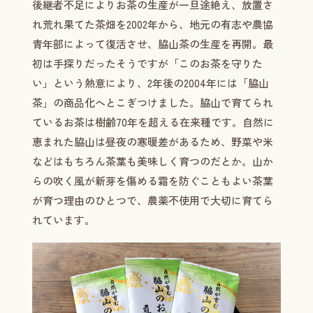
後継者不足によりお茶の生産が一旦途絶え、放置さ
れ荒れ果てた茶畑を2002年から、地元の有志や農協
青年部によって復活させ、脇山茶の生産を再開。最
初は手探りだったそうですが「このお茶を守りた
い」という熱意により、2年後の2004年には「脇山
茶」の商品化へとこぎつけました。脇山で育てられ
ているお茶は樹齢70年を超える在来種です。自然に
恵まれた脇山は昼夜の寒暖差があるため、野菜や米
などはもちろん茶葉も美味しく育つのだとか。山か
らの吹く風が新芽を傷める霜を防ぐこともよい茶葉
が育つ理由のひとつで、農薬不使用で大切に育てら
れています。